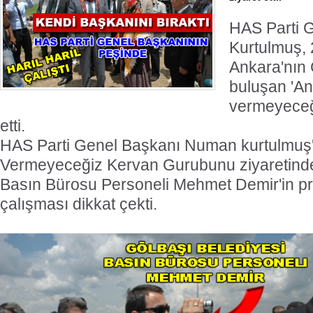
HAS Parti 
Kurtulmuş, 
Ankara'nın 
buluşan 'An
vermeyeceği
etti.
HAS Parti Genel Başkanı Numan kurtulmuş'
Vermeyeceğiz Kervan Gurubunu ziyaretinde
Basın Bürosu Personeli Mehmet Demir'in pr
çalışması dikkat çekti.