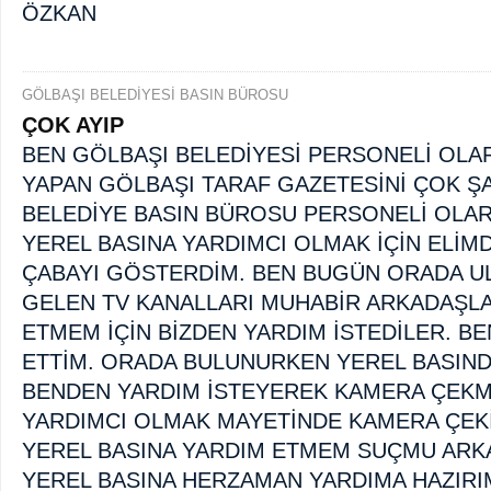
ÖZKAN
GÖLBAŞI BELEDİYESİ BASIN BÜROSU
PERSONELİ MEHMET
ÇOK AYIP
BEN GÖLBAŞI BELEDİYESİ PERSONELİ OLA
YAPAN GÖLBAŞI TARAF GAZETESİNİ ÇOK ŞA
BELEDİYE BASIN BÜROSU PERSONELİ OLA
YEREL BASINA YARDIMCI OLMAK İÇİN ELİ
ÇABAYI GÖSTERDİM. BEN BUGÜN ORADA U
GELEN TV KANALLARI MUHABİR ARKADAŞLA
ETMEM İÇİN BİZDEN YARDIM İSTEDİLER. BE
ETTİM. ORADA BULUNURKEN YEREL BASIND
BENDEN YARDIM İSTEYEREK KAMERA ÇEKM
YARDIMCI OLMAK MAYETİNDE KAMERA ÇEKİ
YEREL BASINA YARDIM ETMEM SUÇMU ARKA
YEREL BASINA HERZAMAN YARDIMA HAZIRI