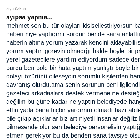
ziya özkan
ayıpsa yapma...
mehmet sen bu tür olayları kişiselleştiriyorsun b
haberi niye yaptığımı sordun bende sana anlatt
haberin altına yorum yazarak kendini aklayabil
yorum yaptın görevin olmadığı halde böyle bir 
yerel gazetecilere yardım ediyordum sadece d
burda ben böle bir hata yaptım yanlıştı böyle bi
dolayı özürünü dileseydin sorumlu kişilerden ba
davranış olurdu.ama senin sorunun beni ilgilend
gazeteci arkadaşlara destek vermene ne desteği
değilim bu güne kadar ne yaptın belediyede han
ettin yada bana hiçbir yardımın olmadı bazı abil
bile çıkıp açıklarlar biz art niyetli insanlar değili
bilmesende olur sen belediye personelisin yaptığ
etmen gerekiyor bu da benden sana tavsiye olsu