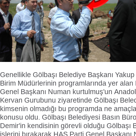
Genellikle Gölbaşı Belediye Başkanı Yakup
Birim Müdürlerinin programlarında yer alan
Genel Başkanı Numan kurtulmuş'un Anado
Kervan Gurubunu ziyaretinde Gölbaşı Beled
kimsenin olmadığı bu programda ne amaçla
konusu oldu. Gölbaşı Belediyesi Basın Bü
Demir'in kendisinin görevli olduğu Gölbaşı 
işlerini bırakarak HAS Parti Genel Başkan