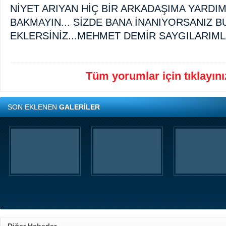
NİYET ARIYAN HİÇ BİR ARKADAŞIMA YARD
BAKMAYIN... SİZDE BANA İNANIYORSANIZ 
EKLERSİNİZ...MEHMET DEMİR SAYGILARIM
Tüm yorumlar için tıklayınız
SON EKLENEN
GALERİLER