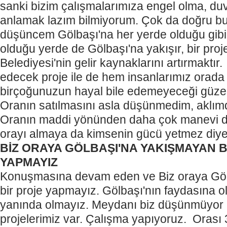
sanki bizim çalışmalarımıza engel olma, du
anlamak lazım bilmiyorum. Çok da doğru 
düşüncem Gölbaşı'na her yerde olduğu gibi,
olduğu yerde de Gölbaşı'na yakışır, bir pro
Belediyesi'nin gelir kaynaklarını artırmaktır.
edecek proje ile de hem insanlarımız orad
birçoğunuzun hayal bile edemeyeceği güzel 
Oranın satılmasını asla düşünmedim, aklım
Oranın maddi yönünden daha çok manevi de
orayı almaya da kimsenin gücü yetmez diy
BİZ ORAYA GÖLBAŞI'NA YAKIŞMAYAN 
YAPMAYIZ
Konuşmasına devam eden ve
Biz oraya Gö
bir proje yapmayız. Gölbaşı'nın faydasına o
yanında olmayız. Meydanı biz düşünmüyor
projelerimiz var. Çalışma yapıyoruz. Oras