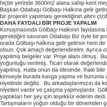
hiçbir yerinde 3600m2 alana sahip kent mey
Başkan Odabaşı Gölbaşı Halkına gelir getir
bir projenin yapılması gerektiğinin altını çizd
DAHA FAYDALI BİR PROJE YAPALIM
Konuşmasında Gölbaşı Halkının faydasına b
gerektiğini savunan Odabaşı Biz öyle bir p
orada Gölbaşı halkına gelir getirsin hem d
olsun. Çok amaçlı değerlendirelim. Ayrıca or
yapılmış belgeler var. Proje alanı olmuş. Bu
yoğunluğu verilmiş. Ticari olarak değerlendi
yapılmış. Hatta onun da ötesinde, ihale bile
kimseyle burada kavga yapma ve bununla v
niyetinde değiliz. Bu arkadaşlarımızın da k
niyetleri vardır ve çalışma yapmışlardır. Göl
yaptıkları her şey için teşekkür ederim dedi.
Tartışmaların yoğun olduğu bir dönemden g