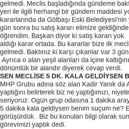
gelmedi. Meclis başladığında gündeme bakt
yeri ile ilgili herhangi bir gündem maddesi y
kararlarında da Gölbaşı Eski Belediyesi'nin
gün sonra bu satış kararı elimize geldiğinde
öğrendim. Başkan diyor ki satış kararı yok
aldığı karar ortada. Bu kararlar bize ilk mecl
gelmedi. Baktınız ki karşı çıkanlar var 3 gün 
Ayrıca o alan yeşil alanları da içine kattığı
dönümlük bir alandır diyerek cevap verdi.
SEN MECLİSE 5 DK. KALA GELDİYSEN 
MHP Grubu adına söz alan Kadir Yanık da A
yaptığını belirterek biz ne yaptığımızı, niyet
seriyoruz. Ogün grup odasına 1 dakika aray
5 dakika kala geldiysen benim suçum ne? 
görüşürdük. Biz bu konuları bilgi olarak su
görevimizi yaptık dedi.