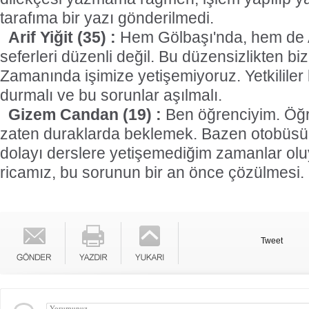
tarafıma bir yazı gönderilmedi.
Arif Yiğit (35) :
Hem Gölbaşı'nda, hem de 
seferleri düzenli değil. Bu düzensizlikten bi
Zamanında işimize yetişemiyoruz. Yetkililer
durmalı ve bu sorunlar aşılmalı.
Gizem Candan (19) :
Ben öğrenciyim. Öğre
zaten duraklarda beklemek. Bazen otobüs
dolayı derslere yetişemediğim zamanlar olu
ricamız, bu sorunun bir an önce çözülmesi.
Tweet