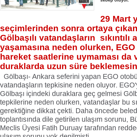
sebep oluyor.
29 Mart 
seçimlerinden sonra ortaya çıka
Gölbaşılı vatandaşların
sıkıntılı 
yaşamasına neden olurken, EGO 
hareket saatlerine uymaması da 
duraklarda uzun süre beklemesin
Gölbaşı- Ankara seferini yapan EGO otobü
vatandaşların tepkisine neden oluyor. EGO'y
Gölbaşı içindeki duraklara geç gelmesi Gölb
tepkilerine neden olurken, vatandaşlar bu sı
gerektiğine dikkat çekti. Daha öncede beled
toplantısında dile getirilen ulaşım sorunu, 
Meclis Üyesi Fatih Duruay tarafından redded
ulaşım sorunu yok denilmişti.