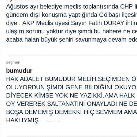
Ağustos ayı belediye meclis toplantısında CHP
gündem dışı konuşma yaptığında Gölbaşı ilçesin
diye . AKP Meclis üyesi Sayın Fatih DURAY ihtir
ulaşım sorunu yoktur diye şimdi bu habere ne c
acaba halan büyük şehiri savunmaya devam ed
seğmen
bumudur
HAK ADALET BUMUDUR MELİH.SEÇİMDEN Ö
OLUYORDUN ŞİMDİ GENE BİLDİĞİNİ OKUY
DİYECEK KİMSE YOK NE YAZIKKİ.AMA HAL
OY VEREREK SALTANATINI ONAYLADI NE DE
BOŞA DEMEMİŞ DEMEKKİ HİÇ SEVMEM AMA 
HAKLIYMIŞ............