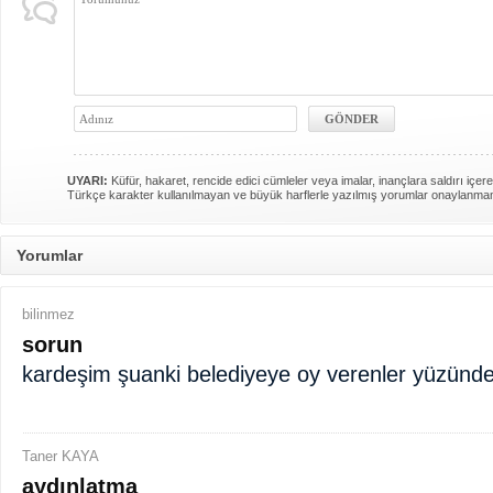
UYARI:
Küfür, hakaret, rencide edici cümleler veya imalar, inançlara saldırı içere
Türkçe karakter kullanılmayan ve büyük harflerle yazılmış yorumlar onaylanma
Yorumlar
bilinmez
sorun
kardeşim şuanki belediyeye oy verenler yüzünd
Taner KAYA
aydınlatma