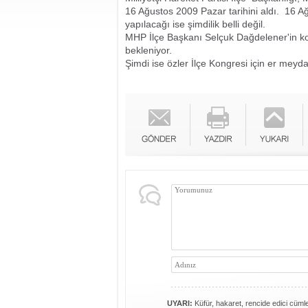
16 Ağustos 2009 Pazar tarihini aldı. 16 
yapılacağı ise şimdilik belli değil.
MHP İlçe Başkanı Selçuk Dağdelener'in kon
bekleniyor.
Şimdi ise özler İlçe Kongresi için er meyd
UYARI:
Küfür, hakaret, rencide edici cümlel