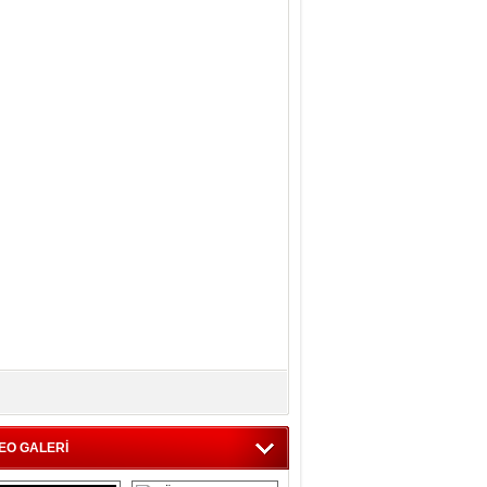
EO GALERİ