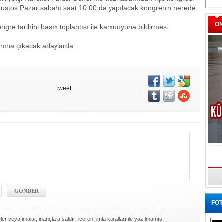
Ağustos Pazar sabahı saat 10:00 da yapılacak kongrenin nerede
Ö
gre tarihini basın toplantısı ile kamuoyuna bildirmesi
anına çıkacak adaylarda...
Tweet
FOT
er veya imalar, inançlara saldırı içeren, imla kuralları ile yazılmamış,