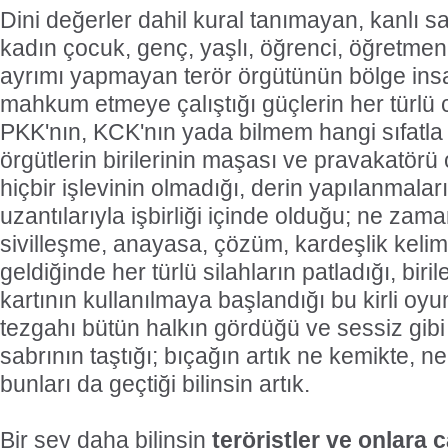
Dini değerler dahil kural tanımayan, kanlı sal
kadın çocuk, genç, yaşlı, öğrenci, öğretmen
ayrımı yapmayan terör örgütünün bölge insa
mahkum etmeye çalıştığı güçlerin her türlü 
PKK'nın, KCK'nın yada bilmem hangi sıfatla 
örgütlerin birilerinin maşası ve pravakatörü
hiçbir işlevinin olmadığı, derin yapılanmala
uzantılarıyla işbirliği içinde olduğu; ne za
sivilleşme, anayasa, çözüm, kardeşlik keli
geldiğinde her türlü silahların patladığı, biril
kartının kullanılmaya başlandığı bu kirli oy
tezgahı bütün halkın gördüğü ve sessiz gib
sabrının taştığı; bıçağın artık ne kemikte, ne
bunları da geçtiği bilinsin artık.
Bir şey daha bilinsin
teröristler ve onlara 