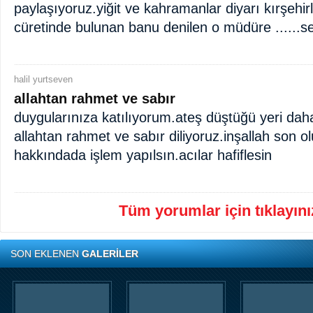
paylaşıyoruz.yiğit ve kahramanlar diyarı kırşehirl
cüretinde bulunan banu denilen o müdüre ......se
halil yurtseven
allahtan rahmet ve sabır
duygularınıza katılıyorum.ateş düştüğü yeri dah
allahtan rahmet ve sabır diliyoruz.inşallah son o
hakkındada işlem yapılsın.acılar hafiflesin
Tüm yorumlar için tıklayınız
SON EKLENEN
GALERİLER