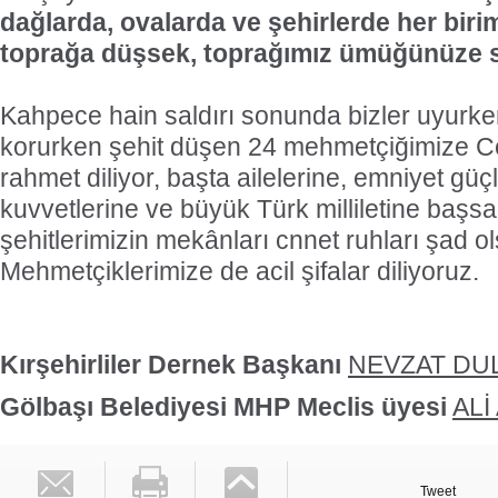
dağlarda, ovalarda ve şehirlerde her birim
toprağa düşsek, toprağımız ümüğünüze sar
Kahpece hain saldırı sonunda bizler uyurken
korurken şehit düşen 24 mehmetçiğimize Ce
rahmet diliyor, başta ailelerine, emniyet güçle
kuvvetlerine ve büyük Türk milliletine başsağ
şehitlerimizin mekânları cnnet ruhları şad ol
Mehmetçiklerimize de acil şifalar diliyoruz.
Kırşehirliler Dernek Başkanı
NEVZAT DU
Gölbaşı Belediyesi MHP Meclis üyesi
ALİ
Tweet