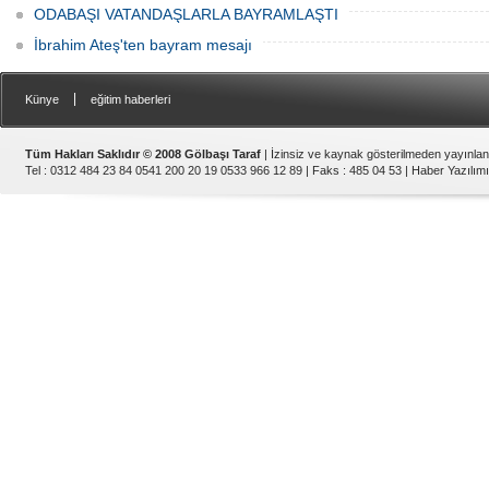
ODABAŞI VATANDAŞLARLA BAYRAMLAŞTI
İbrahim Ateş'ten bayram mesajı
|
Künye
eğitim haberleri
Tüm Hakları Saklıdır © 2008 Gölbaşı Taraf
| İzinsiz ve kaynak gösterilmeden yayınla
Tel : 0312 484 23 84 0541 200 20 19 0533 966 12 89 | Faks : 485 04 53 |
Haber Yazılımı