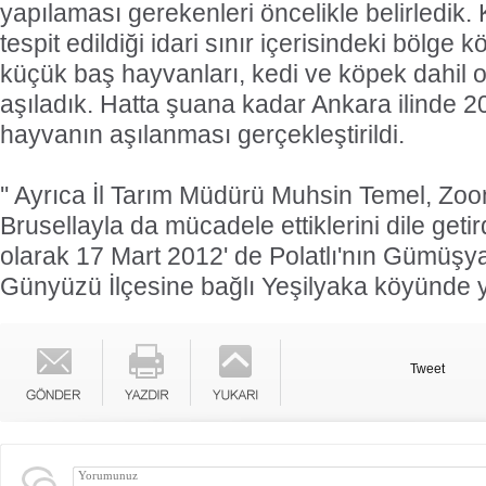
yapılaması gerekenleri öncelikle belirledik
tespit edildiği idari sınır içerisindeki bölge
küçük baş hayvanları, kedi ve köpek dahil 
aşıladık. Hatta şuana kadar Ankara ilinde 2
hayvanın aşılanması gerçekleştirildi.
'' Ayrıca İl Tarım Müdürü Muhsin Temel, Zoo
Brusellayla da mücadele ettiklerini dile geti
olarak 17 Mart 2012' de Polatlı'nın Gümüşya
Günyüzü İlçesine bağlı Yeşilyaka köyünde 
Tweet