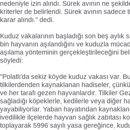
nedeniyle izin alındı. Sürek avının ne şekild
kriterler de belirlendi. Sürek avının sadece ti
karar alındı.'' dedi.
Kuduz vakalarının başladığı son beş aylık 
bin hayvanın aşılandığını ve kuduzla müca
aşılama yönteminin gerçekleştirileceğini bel
söyledi:
''Polatlı'da sekiz köyde kuduz vakası var. B
tilkilerdenden kaynaklanan hadiseler, çünkü 
ve her tarafı gezen hayvanlardır. Tilkiler G
sağladığı köpeklerle, kedilerle veya diğer 
yayabiliyorlar. Yaban hayatından kaynaklanan
ivedilikle ilçelerde hayvan sağlık zabıtası k
toplayarak 5996 sayılı yasa gereğince, ku