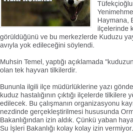
Tüfekçioğlu
Yenimehmetli
Haymana, B
ilçelerinde
görüldüğünü ve bu merkezlerde Kuduzu yayan
avıyla yok edileceğini söylendi.
Muhsin Temel, yaptığı açıklamada ''kuduzun
olan tek hayvan tilkilerdir.
Bununla ilgili ilçe müdürlüklerine yazı gönder
kuduz hastalığının çıktığı ilçelerde tilkilere 
edilecek. Bu çalışmanın organizasyonu ka
nezdinde gerçekleştirilmesi hususunda Orma
Bakanlığından izin aldık. Çünkü yaban hayat
Su İşleri Bakanlığı kolay kolay izin vermiyo