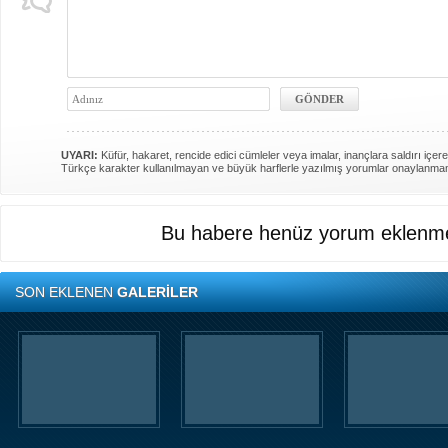
UYARI:
Küfür, hakaret, rencide edici cümleler veya imalar, inançlara saldırı içere
Türkçe karakter kullanılmayan ve büyük harflerle yazılmış yorumlar onaylanma
Bu habere henüz yorum eklenme
SON EKLENEN
GALERİLER