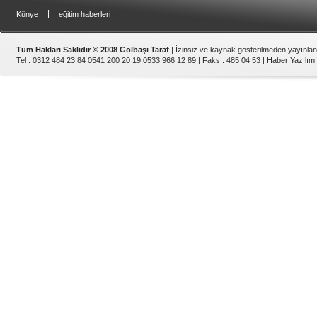
|
Künye
eğitim haberleri
Tüm Hakları Saklıdır © 2008 Gölbaşı Taraf
| İzinsiz ve kaynak gösterilmeden yayınla
Tel : 0312 484 23 84 0541 200 20 19 0533 966 12 89 | Faks : 485 04 53 |
Haber Yazılımı