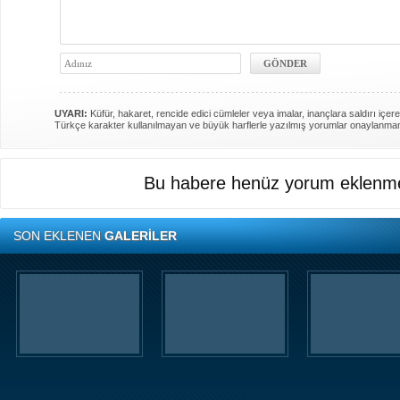
UYARI:
Küfür, hakaret, rencide edici cümleler veya imalar, inançlara saldırı içere
Türkçe karakter kullanılmayan ve büyük harflerle yazılmış yorumlar onaylanma
Bu habere henüz yorum eklenme
SON EKLENEN
GALERİLER