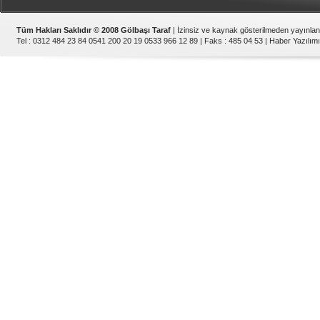
Tüm Hakları Saklıdır © 2008 Gölbaşı Taraf
| İzinsiz ve kaynak gösterilmeden yayınla
Tel : 0312 484 23 84 0541 200 20 19 0533 966 12 89 | Faks : 485 04 53 |
Haber Yazılımı