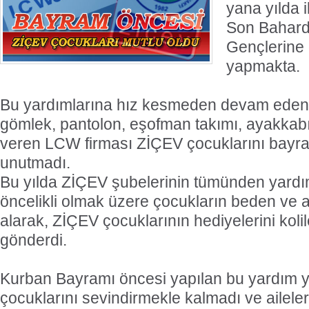
yana yılda i
Son Bahard
Gençlerine 
yapmakta.
Bu yardımlarına hız kesmeden devam eden
gömlek, pantolon, eşofman takımı, ayakkabı
veren LCW firması ZİÇEV çocuklarını bayr
unutmadı.
Bu yılda ZİÇEV şubelerinin tümünden yardım
öncelikli olmak üzere çocukların beden ve a
alarak, ZİÇEV çocuklarının hediyelerini koli
gönderdi.
Kurban Bayramı öncesi yapılan bu yardım 
çocuklarını sevindirmekle kalmadı ve aileler