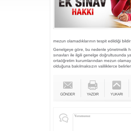
mezun olamadıklarının tespit edildiği bildiri
Genelgeye göre, bu nedenle yönetmelik hü
sınavları ile ilgili genelge doğrultusunda 
ortaöğretim kurumlarından mezun olamayan s
olduğuna bakılmaksızın valiliklerce belirle