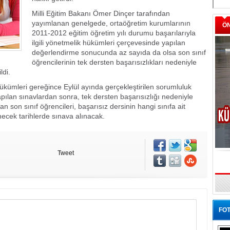
Milli Eğitim Bakanı Ömer Dinçer tarafından
yayımlanan genelgede, ortaöğretim kurumlarının
Ö
2011-2012 eğitim öğretim yılı durumu başarılarıyla
ilgili yönetmelik hükümleri çerçevesinde yapılan
değerlendirme sonucunda az sayıda da olsa son sınıf
öğrencilerinin tek dersten başarısızlıkları nedeniyle
ldi.
kümleri gereğince Eylül ayında gerçekleştirilen sorumluluk
yapılan sınavlardan sonra, tek dersten başarısızlığı nedeniyle
on sınıf öğrencileri, başarısız dersinin hangi sınıfa ait
necek tarihlerde sınava alınacak.
Tweet
FOT