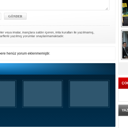
er veya imalar, inançlara saldırı içeren, imla kuralları ile yazılmamış,
arflerle yazılmış yorumlar onaylanmamaktadır.
ere henüz yorum eklenmemiştir.
K
ÇO
YA