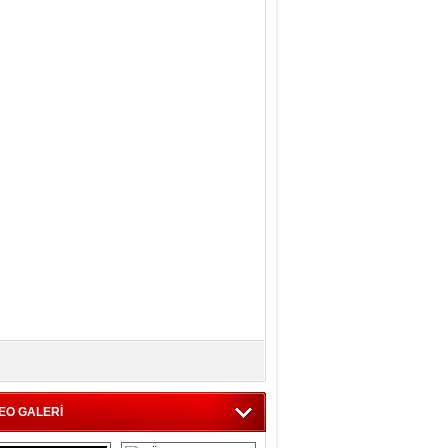
EO GALERİ