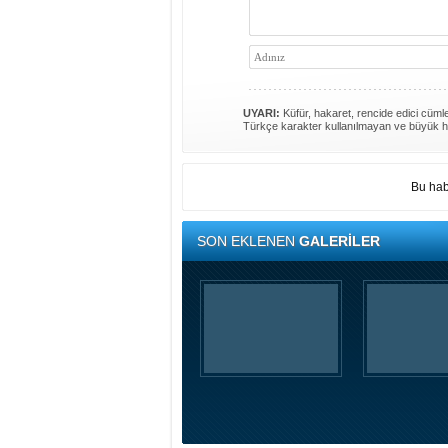
UYARI:
Küfür, hakaret, rencide edici cümlel
Türkçe karakter kullanılmayan ve büyük h
Bu hab
SON EKLENEN
GALERİLER