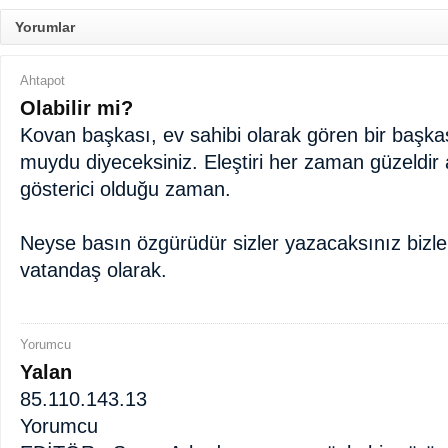
Yorumlar
Ahtapot
Olabilir mi?
Kovan başkası, ev sahibi olarak gören bir başk
muydu diyeceksiniz. Eleştiri her zaman güzeldir
gösterici olduğu zaman.
Neyse basın özgürüdür sizler yazacaksınız bizler
vatandaş olarak.
Yorumcu
Yalan
85.110.143.13
Yorumcu