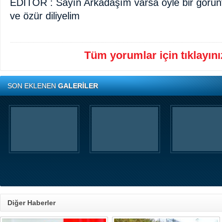
EDİTÖR : Sayın Arkadaşım varsa öyle bir görün
ve özür diliyelim
Tüm yorumlar için tıklayınız
SON EKLENEN
GALERİLER
Diğer Haberler