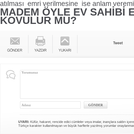
atılması emri verilmesine ise anlam veremi
MADEM ÖYLE EV SAHİBİ 
KOVULUR MU?
Tweet
UYARI:
Küfür, hakaret, rencide edici cümleler veya imalar, inançlara saldırı içere
Türkçe karakter kullanılmayan ve büyük harflerle yazılmış yorumlar onaylanma