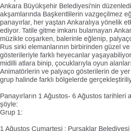
Ankara Büyükşehir Belediyesi'nin düzenledi
akşamlarında Başkentlilerin vazgeçilmez eğ
panayırlar, her yaştan Ankaralıya yönelik et
ediyor. Tatile gitme imkanı bulamayan Ankara
müzikle coşarken, balerinle eğlenip, palyaçol
Rus sirki elemanlarının birbirinden güzel v
gösterileriyle farklı heyecanlar yaşayabiliyor
midilli atlara binip, çocuklarıyla oyun alanla
Animatörlerin ve palyaço gösterilerin de yer 
grup halinde farklı bölgelerde gerçekleştirili
Panayırların 1 Ağustos- 6 Ağustos tarihleri
şöyle:
Grup 1:
1 Ağustos Cumartesi : Pursaklar Belediyesi