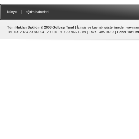
|
Künye
eğitim haberleri
Tüm Hakları Saklıdır © 2008 Gölbaşı Taraf
| İzinsiz ve kaynak gösterilmeden yayınla
Tel : 0312 484 23 84 0541 200 20 19 0533 966 12 89 | Faks : 485 04 53 |
Haber Yazılımı