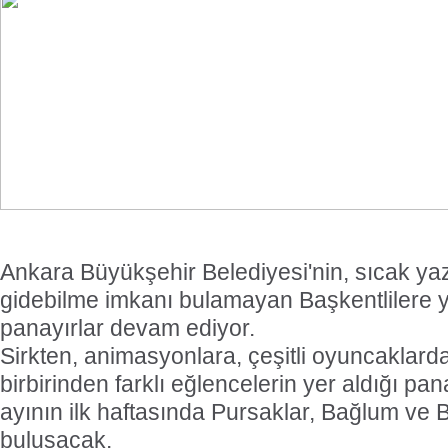
Ankara Büyükşehir Belediyesi'nin, sıcak yaz
gidebilme imkanı bulamayan Başkentlilere y
panayırlar devam ediyor.
Sirkten, animasyonlara, çeşitli oyuncaklar
birbirinden farklı eğlencelerin yer aldığı pan
ayının ilk haftasında Pursaklar, Bağlum ve B
buluşacak.