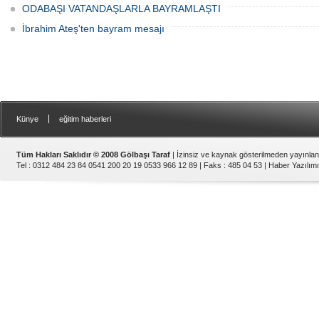
ODABAŞI VATANDAŞLARLA BAYRAMLAŞTI
İbrahim Ateş'ten bayram mesajı
|
Künye
eğitim haberleri
Tüm Hakları Saklıdır © 2008 Gölbaşı Taraf
| İzinsiz ve kaynak gösterilmeden yayınla
Tel : 0312 484 23 84 0541 200 20 19 0533 966 12 89 | Faks : 485 04 53 |
Haber Yazılımı