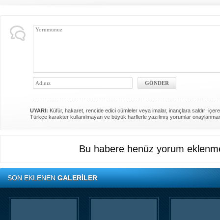
UYARI:
Küfür, hakaret, rencide edici cümleler veya imalar, inançlara saldırı içere
Türkçe karakter kullanılmayan ve büyük harflerle yazılmış yorumlar onaylanma
Bu habere henüz yorum eklenme
SON EKLENEN
GALERİLER