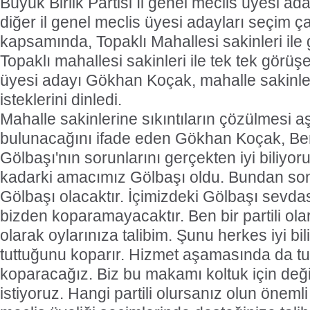
Büyük Birlik Partisi İl genel meclis üyesi 
diğer il genel meclis üyesi adayları seçim ç
kapsamında, Topaklı Mahallesi sakinleri ile 
Topaklı mahallesi sakinleri ile tek tek görüş
üyesi adayı Gökhan Koçak, mahalle sakinleri
isteklerini dinledi.
Mahalle sakinlerine sıkıntıların çözülmesi 
bulunacağını ifade eden Gökhan Koçak, Be
Gölbaşı'nın sorunlarını gerçekten iyi biliy
kadarki amacımız Gölbaşı oldu. Bundan son
Gölbaşı olacaktır. İçimizdeki Gölbaşı sevdas
bizden koparamayacaktır. Ben bir partili ola
olarak oylarınıza talibim. Şunu herkes iyi b
tuttuğunu koparır. Hizmet aşamasında da t
koparacağız. Biz bu makamı koltuk için değil
istiyoruz. Hangi partili olursanız olun önemli 