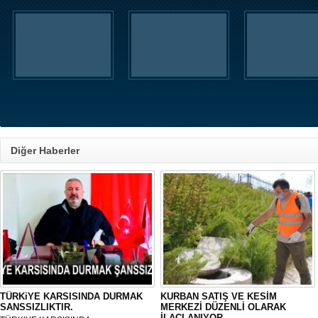
Diğer Haberler
TÜRKiYE KARSISINDA DURMAK
KURBAN SATIŞ VE KESİM
SANSSIZLIKTIR.
MERKEZİ DÜZENLİ OLARAK
İLAÇLANIYOR