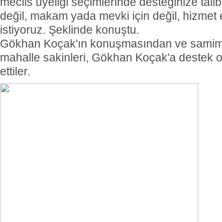
meclis üyeliği seçimlerinde desteğinize talib
değil, makam yada mevki için değil, hizmet 
istiyoruz. Şeklinde konuştu.
Gökhan Koçak'ın konuşmasından ve samimi
mahalle sakinleri, Gökhan Koçak'a destek ol
ettiler.