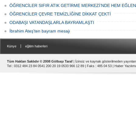
ÖĞRENCİLER SIFIR ATIK GETİRME MERKEZİ’NDE HEM EĞLE
ÖĞRENCİLER ÇEVRE TEMİZLİĞİNE DİKKAT ÇEKTİ
ODABAŞI VATANDAŞLARLA BAYRAMLAŞTI
İbrahim Ateş'ten bayram mesajı
|
Künye
eğitim haberleri
Tüm Hakları Saklıdır © 2008 Gölbaşı Taraf
| İzinsiz ve kaynak gösterilmeden yayınla
Tel : 0312 484 23 84 0541 200 20 19 0533 966 12 89 | Faks : 485 04 53 |
Haber Yazılımı