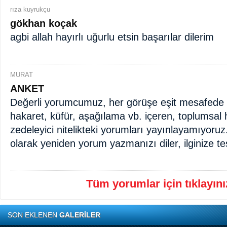
rıza kuyrukçu
gökhan koçak
agbi allah hayırlı uğurlu etsin başarılar dilerim
MURAT
ANKET
Değerli yorumcumuz, her görüşe eşit mesafede d
hakaret, küfür, aşağılama vb. içeren, toplumsal 
zedeleyici nitelikteki yorumları yayınlayamıyoruz
olarak yeniden yorum yazmanızı diler, ilginize te
Tüm yorumlar için tıklayınız
SON EKLENEN
GALERİLER