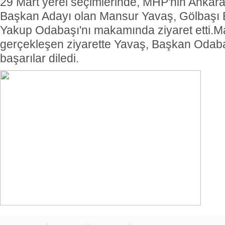
29 Mart yerel seçimlerinde, MHP'nin Ankar
Başkan Adayı olan Mansur Yavaş, Gölbaşı 
Yakup Odabaşı'nı makamında ziyaret etti.
gerçekleşen ziyarette Yavaş, Başkan Odaba
başarılar diledi.