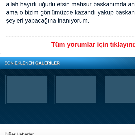
allah hayırlı uğurlu etsin mahsur baskanımda 
ama o bizim gönlümüzde kazandı yakup baskanın
şeyleri yapacağına inanıyorum.
Tüm yorumlar için tıklayınız
SON EKLENEN
GALERİLER
Diğer Haberler