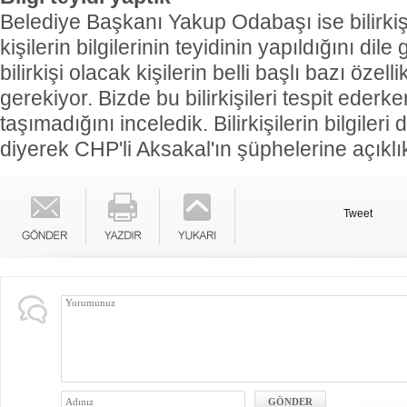
Belediye Başkanı Yakup Odabaşı ise bilirkişi
kişilerin bilgilerinin teyidinin yapıldığını dil
bilirkişi olacak kişilerin belli başlı bazı özell
gerekiyor. Bizde bu bilirkişileri tespit ederke
taşımadığını inceledik. Bilirkişilerin bilgiler
diyerek CHP'li Aksakal'ın şüphelerine açıklık
Tweet