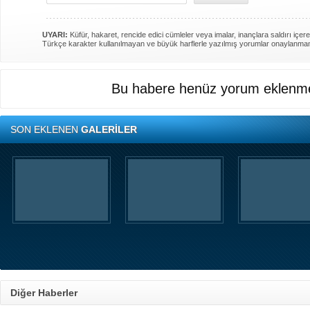
UYARI:
Küfür, hakaret, rencide edici cümleler veya imalar, inançlara saldırı içere
Türkçe karakter kullanılmayan ve büyük harflerle yazılmış yorumlar onaylanma
Bu habere henüz yorum eklenme
SON EKLENEN
GALERİLER
Diğer Haberler