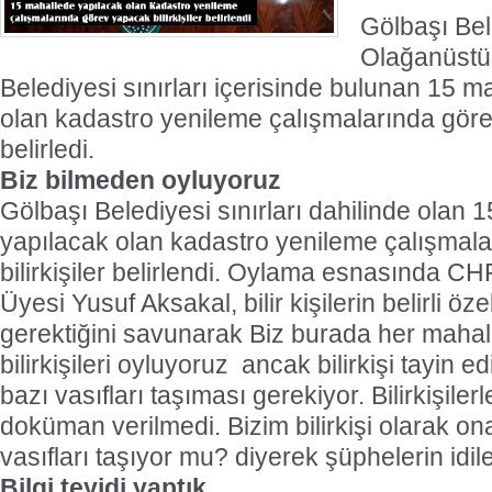
Gölbaşı Bel
Olağanüstü 
Belediyesi sınırları içerisinde bulunan 15 
olan kadastro yenileme çalışmalarında görev
belirledi.
Biz bilmeden oyluyoruz
Gölbaşı Belediyesi sınırları dahilinde olan 
yapılacak olan kadastro yenileme çalışmal
bilirkişiler belirlendi. Oylama esnasında C
Üyesi Yusuf Aksakal, bilir kişilerin belirli öz
gerektiğini savunarak Biz burada her mahall
bilirkişileri oyluyoruz
ancak bilirkişi tayin ed
bazı vasıfları taşıması gerekiyor. Bilirkişilerle 
doküman verilmedi. Bizim bilirkişi olarak ona
vasıfları taşıyor mu? diyerek şüphelerin idile
Bilgi teyidi yaptık