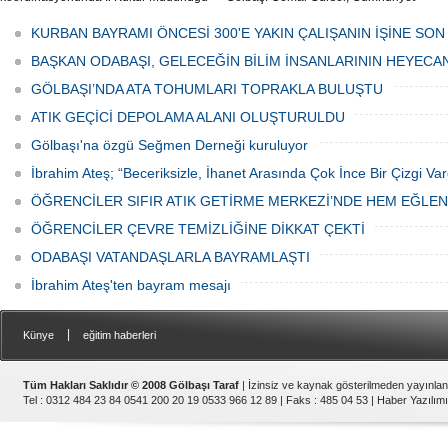
tarafından düzenlenen "Türk Mutfağı
Caddesi ve ara sokaklarda işyeri
Haftası" etkinlikleri Ankara'da devam
bulunan esnaf ve alışverişe gelen
KURBAN BAYRAMI ÖNCESİ 300'E YAKIN ÇALIŞANIN İŞİNE SON
ediyor.
vatandaşlar park cezaları yüzünden
canından bezdi.
BAŞKAN ODABAŞI, GELECEĞİN BİLİM İNSANLARININ HEYECA
GÖLBAŞI’NDA ATA TOHUMLARI TOPRAKLA BULUŞTU
ATIK GEÇİCİ DEPOLAMA ALANI OLUŞTURULDU
Gölbaşı'na özgü Seğmen Derneği kuruluyor
İbrahim Ateş; “Beceriksizle, İhanet Arasında Çok İnce Bir Çizgi Var
ÖĞRENCİLER SIFIR ATIK GETİRME MERKEZİ’NDE HEM EĞLE
ÖĞRENCİLER ÇEVRE TEMİZLİĞİNE DİKKAT ÇEKTİ
ODABAŞI VATANDAŞLARLA BAYRAMLAŞTI
İbrahim Ateş'ten bayram mesajı
|
Künye
eğitim haberleri
Tüm Hakları Saklıdır © 2008 Gölbaşı Taraf
| İzinsiz ve kaynak gösterilmeden yayınla
Tel : 0312 484 23 84 0541 200 20 19 0533 966 12 89 | Faks : 485 04 53 |
Haber Yazılımı