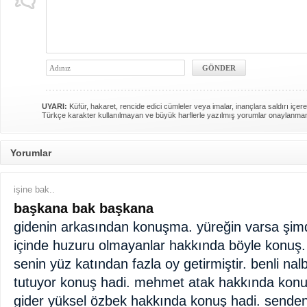
UYARI:
Küfür, hakaret, rencide edici cümleler veya imalar, inançlara saldırı içere
Türkçe karakter kullanılmayan ve büyük harflerle yazılmış yorumlar onaylanma
Yorumlar
işine bak..
başkana bak başkana
gidenin arkasından konuşma. yüreğin varsa şimd
içinde huzuru olmayanlar hakkında böyle konuş.
senin yüz katından fazla oy getirmiştir. benli nal
tutuyor konuş hadi. mehmet atak hakkında konuş
gider yüksel özbek hakkında konuş hadi. senden