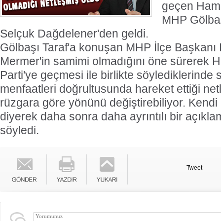
geçen Hamit
MHP Gölbaş
Selçuk Dağdelener'den geldi.
Gölbaşı Taraf'a konuşan MHP İlçe Başkanı
Mermer'in samimi olmadığını öne sürerek 
Parti'ye geçmesi ile birlikte söylediklerinde
menfaatleri doğrultusunda hareket ettiği ne
rüzgara göre yönünü değiştirebiliyor. Kendi
diyerek daha sonra daha ayrıntılı bir açıkla
söyledi.
Tweet