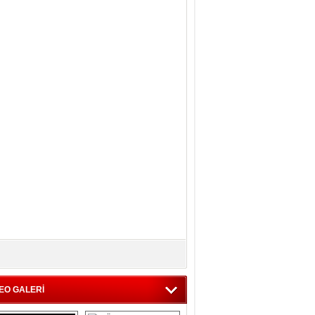
EO GALERİ