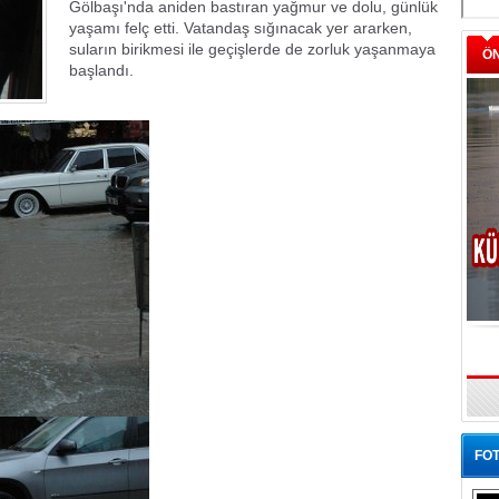
Gölbaşı'nda aniden bastıran yağmur ve dolu, günlük
yaşamı felç etti. Vatandaş sığınacak yer ararken,
suların birikmesi ile geçişlerde de zorluk yaşanmaya
Ö
başlandı.
FOT