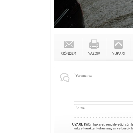
UYARI:
Küfür, hakaret, rencide edici cümlel
Türkçe karakter kullanılmayan ve büyük h