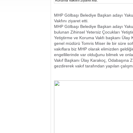
MHP Gölbaşı Belediye Başkan adayı Yakup
Vakfını ziyaret etti.
MHP Gölbaşı Belediye Başkan adayı Yakup
bulunan Zihinsel Yetersiz Çocukları Yetişti
Yetiştirme ve Koruma Vakfı başkanı Ülay K
genel müdürü Tomris Miser ile bir süre sohb
vakıflara biz MHP olarak elimizden geldi
engellilerinde var olduğunu bilmek ve onl
Vakıf Başkanı Ülay Karakoç, Odabaşına Zih
gezdirerek vakıf tarafından yapılan çalışma