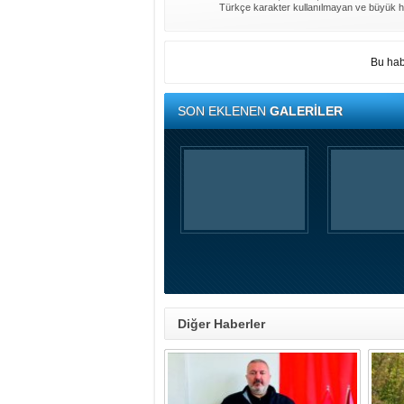
Türkçe karakter kullanılmayan ve büyük h
Bu hab
SON EKLENEN
GALERİLER
Diğer Haberler