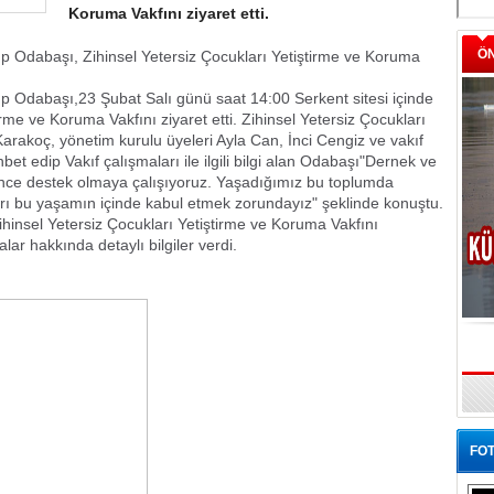
Koruma Vakfını ziyaret etti.
Ö
 Odabaşı, Zihinsel Yetersiz Çocukları Yetiştirme ve Koruma
 Odabaşı,23 Şubat Salı günü saat 14:00 Serkent sitesi içinde
rme ve Koruma Vakfını ziyaret etti. Zihinsel Yetersiz Çocukları
arakoç, yönetim kurulu üyeleri Ayla Can, İnci Cengiz ve vakıf
et edip Vakıf çalışmaları ile ilgili bilgi alan Odabaşı"Dernek ve
ğince destek olmaya çalışıyoruz. Yaşadığımız bu toplumda
arı bu yaşamın içinde kabul etmek zorundayız" şeklinde konuştu.
insel Yetersiz Çocukları Yetiştirme ve Koruma Vakfını
lar hakkında detaylı bilgiler verdi.
FOT