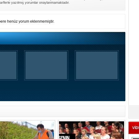
arflerle yazılmış yorumlar onaylanmamaktadır.
ere henüz yorum eklenmemiştir.
VİD