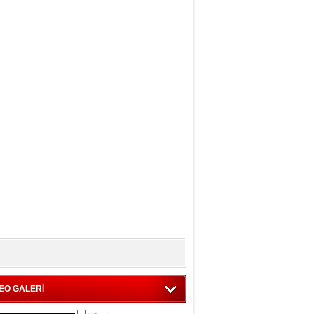
EO GALERİ