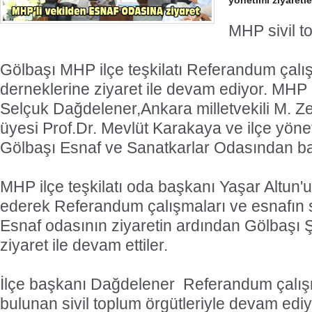
yönetimi ziyaretl
MHP sivil t
Gölbaşı MHP ilçe teşkilatı Referandum çalış
derneklerine ziyaret ile devam ediyor. MHP 
Selçuk Dağdelener,Ankara milletvekili M. 
üyesi Prof.Dr. Mevlüt Karakaya ve ilçe yönet
Gölbaşı Esnaf ve Sanatkarlar Odasından baş
MHP ilçe teşkilatı oda başkanı Yaşar Altun
ederek Referandum çalışmaları ve esnafın so
Esnaf odasının ziyaretin ardından Gölbaşı 
ziyaret ile devam ettiler.
İlçe başkanı Dağdelener  Referandum çalış
bulunan sivil toplum örgütleriyle devam ediy