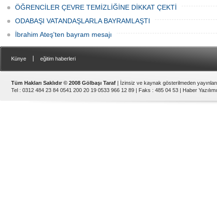
ÖĞRENCİLER ÇEVRE TEMİZLİĞİNE DİKKAT ÇEKTİ
ODABAŞI VATANDAŞLARLA BAYRAMLAŞTI
İbrahim Ateş'ten bayram mesajı
|
Künye
eğitim haberleri
Tüm Hakları Saklıdır © 2008 Gölbaşı Taraf
| İzinsiz ve kaynak gösterilmeden yayınla
Tel : 0312 484 23 84 0541 200 20 19 0533 966 12 89 | Faks : 485 04 53 |
Haber Yazılımı