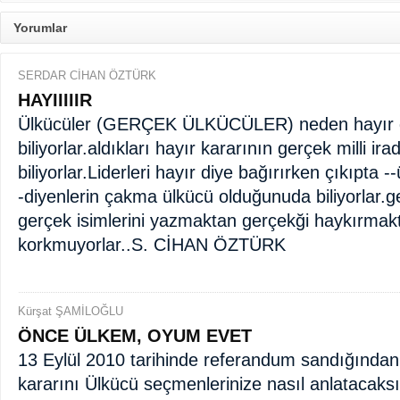
Yorumlar
SERDAR CİHAN ÖZTÜRK
HAYIIIIIR
Ülkücüler (GERÇEK ÜLKÜCÜLER) neden hayır de
biliyorlar.aldıkları hayır kararının gerçek milli ir
biliyorlar.Liderleri hayır diye bağırırken çıkıpt
-diyenlerin çakma ülkücü olduğunuda biliyorlar.g
gerçek isimlerini yazmaktan gerçekği haykırmak
korkmuyorlar..S. CİHAN ÖZTÜRK
Kürşat ŞAMİLOĞLU
ÖNCE ÜLKEM, OYUM EVET
13 Eylül 2010 tarihinde referandum sandığından ç
kararını Ülkücü seçmenlerinize nasıl anlatacaks