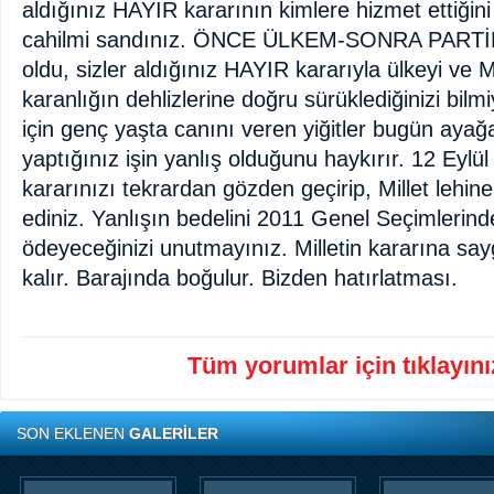
aldığınız HAYIR kararının kimlere hizmet ettiğin
cahilmi sandınız. ÖNCE ÜLKEM-SONRA PARTİ
oldu, sizler aldığınız HAYIR kararıyla ülkeyi ve Mi
karanlığın dehlizlerine doğru sürüklediğinizi bil
için genç yaşta canını veren yiğitler bugün aya
yaptığınız işin yanlış olduğunu haykırır. 12 Eyl
kararınızı tekrardan gözden geçirip, Millet lehin
ediniz. Yanlışın bedelini 2011 Genel Seçimlerind
ödeyeceğinizi unutmayınız. Milletin kararına say
kalır. Barajında boğulur. Bizden hatırlatması.
Tüm yorumlar için tıklayınız
SON EKLENEN
GALERİLER