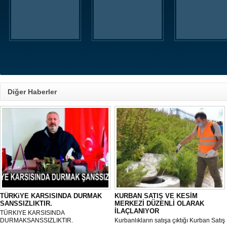
Diğer Haberler
TÜRKiYE KARSISINDA DURMAK
KURBAN SATIŞ VE KESİM
SANSSIZLIKTIR.
MERKEZİ DÜZENLİ OLARAK
İLAÇLANIYOR
TÜRKIYE KARSISINDA
DURMAKSANSSIZLIKTIR.
Kurbanlıkların satışa çıktığı Kurban Satış