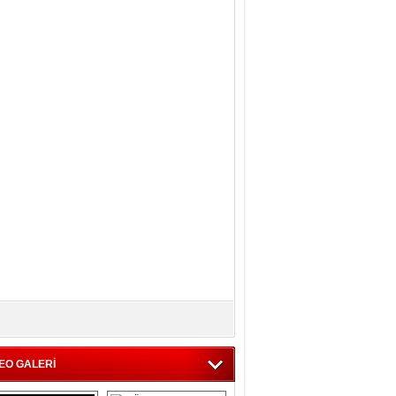
EO GALERİ