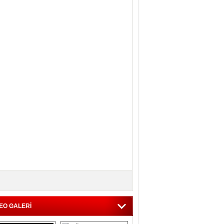
EO GALERİ