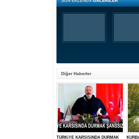
SON EKLENEN
GALERİLER
Diğer Haberler
TÜRKiYE KARSISINDA DURMAK
KURBA