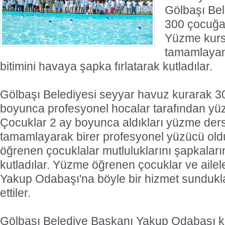
Gölbaşı Bel
300 çocuğa 
Yüzme kurs
tamamlayan
bitimini havaya şapka fırlatarak kutladılar.
Gölbaşı Belediyesi seyyar havuz kurarak 3
boyunca profesyonel hocalar tarafından yüz
Çocuklar 2 ay boyunca aldıkları yüzme dersl
tamamlayarak birer profesyonel yüzücü old
öğrenen çocuklalar mutluluklarını şapkaların
kutladılar. Yüzme öğrenen çocuklar ve ailel
Yakup Odabaşı'na böyle bir hizmet sundukla
ettiler.
Gölbaşı Belediye Başkanı Yakup Odabaşı konu