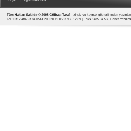
Künye
eğitim haberleri
Tüm Hakları Saklıdır © 2008 Gölbaşı Taraf
| İzinsiz ve kaynak gösterilmeden yayınla
Tel : 0312 484 23 84 0541 200 20 19 0533 966 12 89 | Faks : 485 04 53 |
Haber Yazılımı