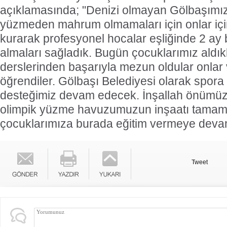
açıklamasında; "Denizi olmayan Gölbaşımız
yüzmeden mahrum olmamaları için onlar iç
kurarak profesyonel hocalar eşliğinde 2 a
almaları sağladık. Bugün çocuklarımız aldı
derslerinden başarıyla mezun oldular onlar
öğrendiler. Gölbaşı Belediyesi olarak spora
desteğimiz devam edecek. İnşallah önümüzd
olimpik yüzme havuzumuzun inşaatı tamam
çocuklarımıza burada eğitim vermeye deva
Tweet