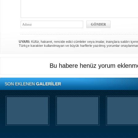
UYARI:
Küfür, hakaret, rencide edici cümleler veya imalar, inançlara saldırı içere
Türkçe karakter kullanılmayan ve büyük harflerle yazılmış yorumlar onaylanma
Bu habere henüz yorum eklenme
SON EKLENEN
GALERİLER