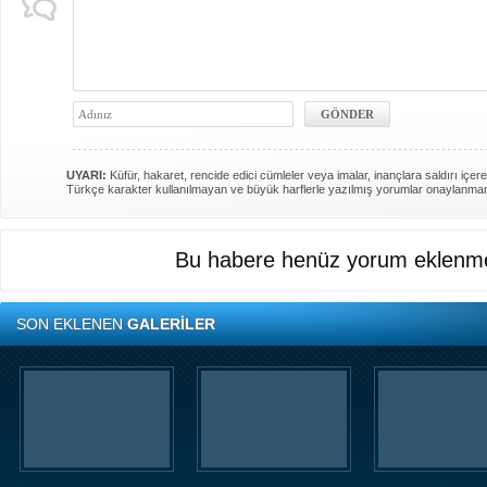
UYARI:
Küfür, hakaret, rencide edici cümleler veya imalar, inançlara saldırı içere
Türkçe karakter kullanılmayan ve büyük harflerle yazılmış yorumlar onaylanma
Bu habere henüz yorum eklenme
SON EKLENEN
GALERİLER