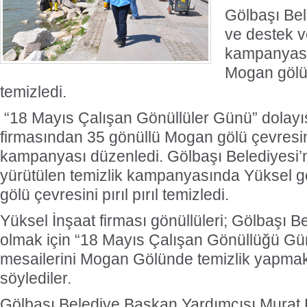
Gölbaşı Bel
ve destek ve
kampanyası
Mogan gölü ç
temizledi.
“18 Mayıs Çalışan Gönüllüler Günü” dolayıs
firmasından 35 gönüllü Mogan gölü çevresin
kampanyası düzenledi. Gölbaşı Belediyesi’n
yürütülen temizlik kampanyasında Yüksel g
gölü çevresini pırıl pırıl temizledi.
Yüksel İnşaat firması gönüllüleri; Gölbaşı B
olmak için “18 Mayıs Çalışan Gönüllüğü Gü
mesailerini Mogan Gölünde temizlik yapmak i
söylediler.
Gölbaşı Belediye Başkan Yardımcısı Murat 