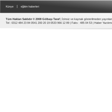
|
Künye
eğitim haberleri
Tüm Hakları Saklıdır © 2008 Gölbaşı Taraf
| İzinsiz ve kaynak gösterilmeden yayınla
Tel : 0312 484 23 84 0541 200 20 19 0533 966 12 89 | Faks : 485 04 53 |
Haber Yazılımı