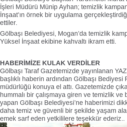
İşleri Müdürü Münip Ayhan; temizlik kampa
İnşaat’ın örnek bir uygulama gerçekleştirdiğ
ettiler.
Gölbaşı Belediyesi, Mogan’da temizlik kam
Yüksel İnşaat ekibine kahvaltı ikram etti.
HABERİMİZE KULAK VERDİLER
Gölbaşı Taraf Gazetemizde yayınlanan Y
başlıklı haberin ardından Gölbaşı Bediyesi
müdürlüğü konuya el attı. Gazetemizde çık
hummalı bir çalışmaya giren ve temizlik ve 
yapan Gölbaşı Belediyesi’ne haberimizi dik
daha temiz ve güvenli bir şekilde yaşam ala
emek sarf eden yetkililere teşekkür ederiz..