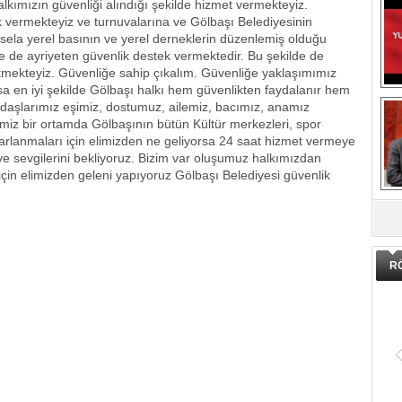
halkımızın güvenliği alındığı şekilde hizmet vermekteyiz.
 vermekteyiz ve turnuvalarına ve Gölbaşı Belediyesinin
sela yerel basının ve yerel derneklerin düzenlemiş olduğu
e de ayriyeten güvenlik destek vermektedir. Bu şekilde de
mekteyiz. Güvenliğe sahip çıkalım. Güvenliğe yaklaşımımız
a en iyi şekilde Gölbaşı halkı hem güvenlikten faydalanır hem
adaşlarımız eşimiz, dostumuz, ailemiz, bacımız, anamız
temiz bir ortamda Gölbaşının bütün Kültür merkezleri, spor
ararlanmaları için elimizden ne geliyorsa 24 saat hizmet vermeye
e sevgilerini bekliyoruz. Bizim var oluşumuz halkımızdan
için elimizden geleni yapıyoruz Gölbaşı Belediyesi güvenlik
DA
R