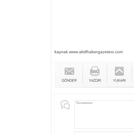
kaynak:www.aktifhabergazetesi.com