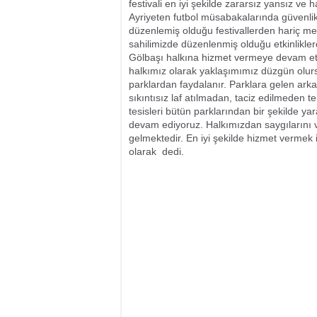
festivali en iyi şekilde zararsız yansız ve 
Ayriyeten futbol müsabakalarında güvenlik
düzenlemiş olduğu festivallerden hariç me
sahilimizde düzenlenmiş olduğu etkinlikler
Gölbaşı halkına hizmet vermeye devam et
halkımız olarak yaklaşımımız düzgün olurs
parklardan faydalanır. Parklara gelen ark
sıkıntısız laf atılmadan, taciz edilmeden 
tesisleri bütün parklarından bir şekilde y
devam ediyoruz. Halkımızdan saygılarını v
gelmektedir. En iyi şekilde hizmet vermek 
olarak  dedi.