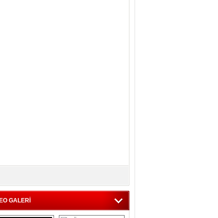
EO GALERİ