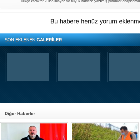
Türkçe karakter kullanılmayan ve büyük harflerle yazılmış yorumlar onaylanma
Bu habere henüz yorum eklenme
SON EKLENEN
GALERİLER
Diğer Haberler