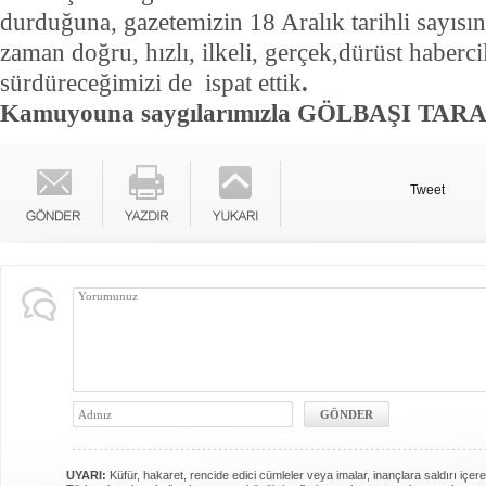
durduğuna, gazetemizin 18 Aralık tarihli sayısı
zaman doğru, hızlı, ilkeli, gerçek,dürüst haberci
sürdüreceğimizi de
ispat ettik
.
Kamuyouna saygılarımızla GÖLBAŞI TARA
Tweet
UYARI:
Küfür, hakaret, rencide edici cümleler veya imalar, inançlara saldırı içere