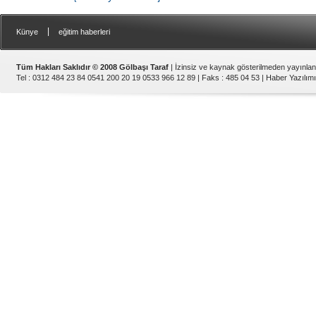
|
Künye
eğitim haberleri
Tüm Hakları Saklıdır © 2008 Gölbaşı Taraf
| İzinsiz ve kaynak gösterilmeden yayınla
Tel : 0312 484 23 84 0541 200 20 19 0533 966 12 89 | Faks : 485 04 53 |
Haber Yazılımı