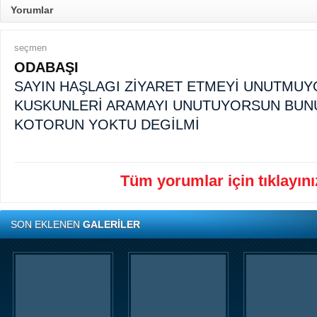
Yorumlar
seçmen
ODABAŞI
SAYIN HAŞLAGI ZİYARET ETMEYİ UNUTMUY
KUSKUNLERİ ARAMAYI UNUTUYORSUN BUNU
KOTORUN YOKTU DEGİLMİ
Tüm yorumlar için tıklayınız
SON EKLENEN
GALERİLER