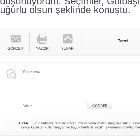
düşünüyorum. Seçimler, Gölbaşı'
uğurlu olsun şeklinde konuştu.
Tweet
UYARI:
Küfür, hakaret, rencide edici cümleler veya imalar, inançlara saldırı içere
Türkçe karakter kullanılmayan ve büyük harflerle yazılmış yorumlar onaylanma