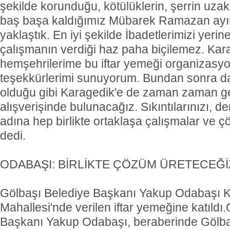
şekilde korunduğu, kötülüklerin, şerrin uzakl
baş başa kaldığımız Mübarek Ramazan ayın
yaklaştık. En iyi şekilde İbadetlerimizi yeri
çalışmanın verdiği haz paha biçilemez. Kara
hemşehrilerime bu iftar yemeği organizasy
teşekkürlerimi sunuyorum. Bundan sonra da
olduğu gibi Karagedik'e de zaman zaman ge
alışverişinde bulunacağız. Sıkıntılarınızı, de
adına hep birlikte ortaklaşa çalışmalar ve ç
dedi.
ODABAŞI: BİRLİKTE ÇÖZÜM ÜRETECEĞİ
Gölbaşı Belediye Başkanı Yakup Odabaşı 
Mahallesi'nde verilen iftar yemeğine katıldı
Başkanı Yakup Odabaşı, beraberinde Gölba