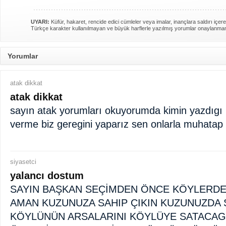
UYARI:
Küfür, hakaret, rencide edici cümleler veya imalar, inançlara saldırı içere
Türkçe karakter kullanılmayan ve büyük harflerle yazılmış yorumlar onaylanma
Yorumlar
atak dikkat
atak dikkat
sayın atak yorumları okuyorumda kimin yazdıgı 
verme biz geregini yaparız sen onlarla muhatap
siyasetci
yalancı dostum
SAYIN BAŞKAN SEÇİMDEN ÖNCE KÖYLERD
AMAN KUZUNUZA SAHIP ÇIKIN KUZUNUZDA S
KÖYLÜNÜN ARSALARINI KÖYLÜYE SATACAG