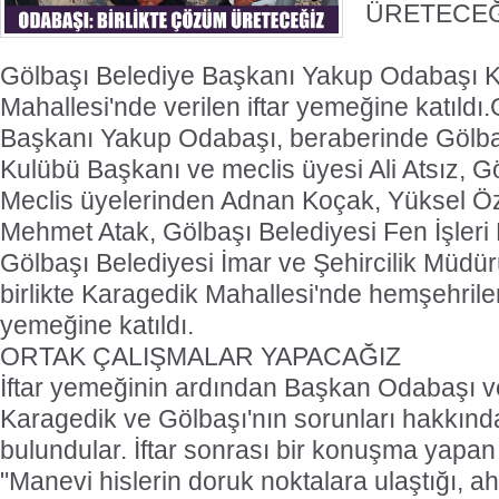
ÜRETECEĞ
Gölbaşı Belediye Başkanı Yakup Odabaşı 
Mahallesi'nde verilen iftar yemeğine katıldı
Başkanı Yakup Odabaşı, beraberinde Gölba
Kulübü Başkanı ve meclis üyesi Ali Atsız, G
Meclis üyelerinden Adnan Koçak, Yüksel Ö
Mehmet Atak, Gölbaşı Belediyesi Fen İşleri M
Gölbaşı Belediyesi İmar ve Şehircilik Müdür
birlikte Karagedik Mahallesi'nde hemşehrileri i
yemeğine katıldı.
ORTAK ÇALIŞMALAR YAPACAĞIZ
İftar yemeğinin ardından Başkan Odabaşı v
Karagedik ve Gölbaşı'nın sorunları hakkında 
bulundular. İftar sonrası bir konuşma yap
"Manevi hislerin doruk noktalara ulaştığı, ah