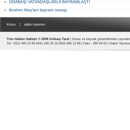
ODABAŞI VATANDAŞLARLA BAYRAMLAŞTI
İbrahim Ateş'ten bayram mesajı
|
Künye
eğitim haberleri
Tüm Hakları Saklıdır © 2008 Gölbaşı Taraf
| İzinsiz ve kaynak gösterilmeden yayınla
Tel : 0312 484 23 84 0541 200 20 19 0533 966 12 89 | Faks : 485 04 53 |
Haber Yazılımı