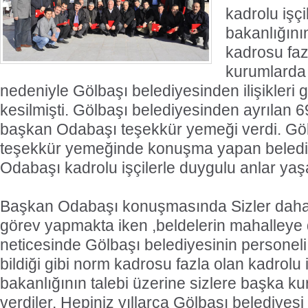
kadrolu işçil
bakanlığını
kadrosu faz
kurumlarda 
nedeniyle Gölbaşı belediyesinden ilişikleri 
kesilmişti. Gölbaşı belediyesinden ayrılan 6
başkan Odabaşı teşekkür yemeği verdi. Gö
teşekkür yemeğinde konuşma yapan beledi
Odabaşı kadrolu işçilerle duygulu anlar yaş
Başkan Odabaşı konuşmasında Sizler daha
görev yapmakta iken ,beldelerin mahalley
neticesinde Gölbaşı belediyesinin personeli
bildiği gibi norm kadrosu fazla olan kadrolu iş
bakanlığının talebi üzerine sizlere başka k
verdiler. Hepiniz yıllarca Gölbaşı belediyesi i