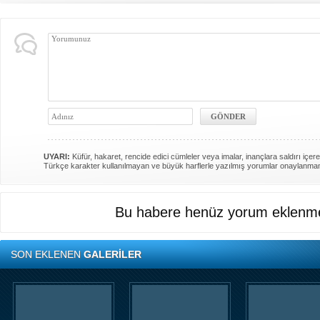
UYARI:
Küfür, hakaret, rencide edici cümleler veya imalar, inançlara saldırı içere
Türkçe karakter kullanılmayan ve büyük harflerle yazılmış yorumlar onaylanma
Bu habere henüz yorum eklenme
SON EKLENEN
GALERİLER