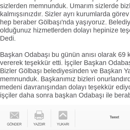
sizlerden memnunduk. Umarım sizlerde bi
kalmışsınızdır. Sizler ayrı kurumlarda göre
hep beraber Gölbaşı'nda yaşıyoruz. Beledi
olduğunuz hizmetlerden dolayı hepinize teş
Dedi.
Başkan Odabaşı bu günün anısı olarak 69 ka
vererek teşekkür etti. İşçiler Başkan Odaba
Bizler Gölbaşı belediyesinden ve Başkan 
memnunduk. Başkanımız bizleri onurlandırd
medeni davranışından dolayı teşekkür ediyo
işçiler daha sonra başkan Odabaşı ile berabe
Tweet