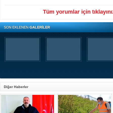
Tüm yorumlar için tıklayınız
SON EKLENEN
GALERİLER
Diğer Haberler