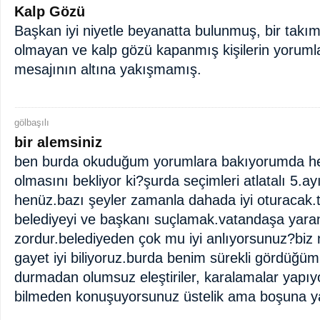
Kalp Gözü
Başkan iyi niyetle beyanatta bulunmuş, bir takım
olmayan ve kalp gözü kapanmış kişilerin yorumla
mesajının altına yakışmamış.
gölbaşılı
bir alemsiniz
ben burda okuduğum yorumlara bakıyorumda he
olmasını bekliyor ki?şurda seçimleri atlatalı 5.ay
henüz.bazı şeyler zamanla dahada iyi oturacak.te
belediyeyi ve başkanı suçlamak.vatandaşa yar
zordur.belediyeden çok mu iyi anlıyorsunuz?biz
gayet iyi biliyoruz.burda benim sürekli gördüğüm 
durmadan olumsuz eleştiriler, karalamalar yapıyo
bilmeden konuşuyorsunuz üstelik ama boşuna y