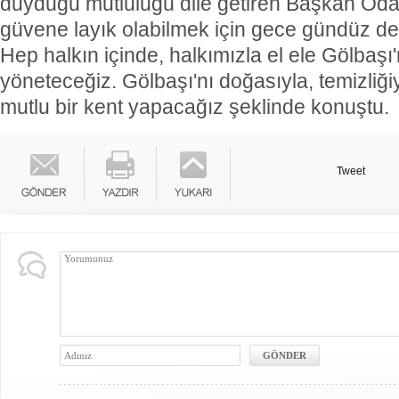
duyduğu mutluluğu dile getiren Başkan Odab
güvene layık olabilmek için gece gündüz d
Hep halkın içinde, halkımızla el ele Gölbaşı'n
yöneteceğiz. Gölbaşı'nı doğasıyla, temizliğiy
mutlu bir kent yapacağız şeklinde konuştu.
Tweet