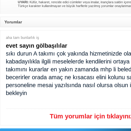
UYARI:
Küfür, hakaret, rencide edici cümleler veya imalar, inançlara saldırı içere
Türkçe karakter kullanılmayan ve büyük harflerle yazılmış yorumlar onaylanma
Yorumlar
aha tam bunlarlık iş
evet sayın gölbaşılılar
sıkı durun A takımı çok yakında hizmetinizde ol
kabadayılıkla ilgili meselelerde kendilerini ortay
takımını kurarlar en yakın zamanda mhp li beledi
becerirler orada amaç ne kısacası elini kolunu s
personeline mesai yazılsında nasıl olursa olsun i
bekleyin
Tüm yorumlar için tıklayınız