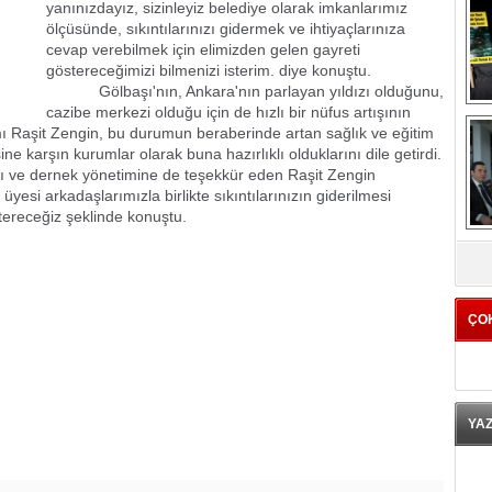
yanınızdayız, sizinleyiz belediye olarak imkanlarımız
ölçüsünde, sıkıntılarınızı gidermek ve ihtiyaçlarınıza
cevap verebilmek için elimizden gelen gayreti
göstereceğimizi bilmenizi isterim. diye konuştu.
Gölbaşı'nın, Ankara'nın parlayan yıldızı olduğunu,
cazibe merkezi olduğu için de hızlı bir nüfus artışının
Raşit Zengin, bu durumun beraberinde artan sağlık ve eğitim
sine karşın kurumlar olarak buna hazırlıklı olduklarını dile getirdi.
ı ve dernek yönetimine de teşekkür eden Raşit Zengin
yesi arkadaşlarımızla birlikte sıkıntılarınızın giderilmesi
ereceğiz şeklinde konuştu.
K
ÇO
YA