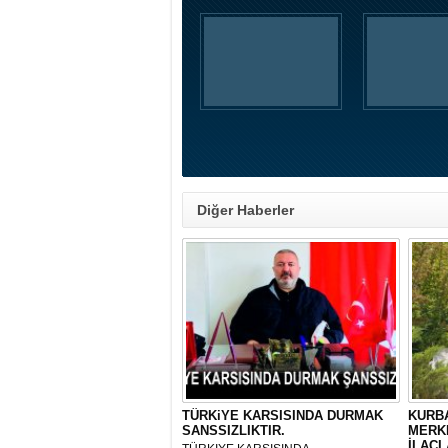
Diğer Haberler
TÜRKiYE KARSISINDA DURMAK
KURBA
SANSSIZLIKTIR.
MERK
İLAÇL