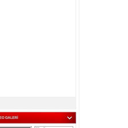
EO GALERİ