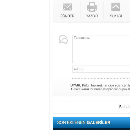
UYARI:
Küfür, hakaret, rencide edici cümlel
Türkçe karakter kullanılmayan ve büyük h
Bu hab
SON EKLENEN
GALERİLER