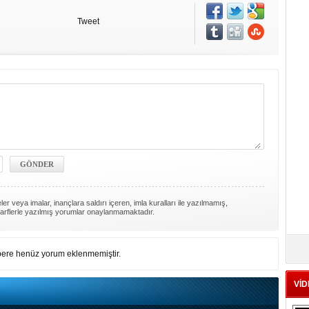
Tweet
er veya imalar, inançlara saldırı içeren, imla kuralları ile yazılmamış,
arflerle yazılmış yorumlar onaylanmamaktadır.
ere henüz yorum eklenmemiştir.
VİD