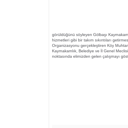
görüldüğünü söyleyen Gölbaşı Kaymakamı 
hizmetleri gibi bir takım sıkıntıları getirme
Organizasyonu gerçekleştiren Köy Muhtar
Kaymakamlık, Belediye ve İl Genel Meclisi ü
noktasında elimizden gelen çalışmayı göst