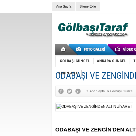
Ana Sayfa
Sitene Ekle
GÖLBAŞI GÜNCEL
ANKARA GÜNCEL
T
ODABAŞI VE ZENGİND
KADIN AİLE
»
Ana Sayfa
»
Gölbaşı Güncel
ODABAŞI VE ZENGİN'DEN ALT