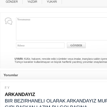
UYARI:
Küfür, hakaret, rencide edici cümleler veya imalar, inançlara saldırı içere
Türkçe karakter kullanılmayan ve büyük harflerle yazılmış yorumlar onaylanma
Yorumlar
F.Y
ARKANDAYIZ
BIR BEZIRHANELI OLARAK ARKANDAYIZ MUR