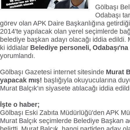
Gölbaşı Be
Odabaşı tar
görev olan APK Daire Başkanlığına getirdiği
2014'te yapılacak olan yerel seçimlerde bağ
belediye başkan adayı olacağı iddia edildi.
ki iddialar
Belediye personeli, Odabaşı'na 
yorumlandı.
Gölbaşı Gazetesi internet sitesinde
Murat 
yapacak mış!
başlığıyla okuyucularına du
Murat Balçık'ın siyasete atılacağı iddia edildi
İşte o haber;
Gölbaşı Eski Zabıta Müdürlüğü'den APK Mü
Murat Balçık seçimlerde Belediye Başkan a
belirtti. Murat Balçık, hangi partiden aday 