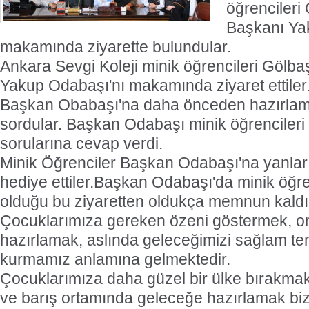
öğrencileri
Başkanı Ya
makamında ziyarette bulundular.
Ankara Sevgi Koleji minik öğrencileri Gölba
Yakup Odabaşı'nı makamında ziyaret ettiler.
Başkan Obabaşı'na daha önceden hazırlamış
sordular. Başkan Odabaşı minik öğrencileri
sorularına cevap verdi.
Minik Öğrenciler Başkan Odabaşı'na yanların
hediye ettiler.Başkan Odabaşı'da minik öğr
olduğu bu ziyaretten oldukça memnun kaldığ
Çocuklarımıza gereken özeni göstermek, on
hazırlamak, aslında geleceğimizi sağlam te
kurmamız anlamına gelmektedir.
Çocuklarımıza daha güzel bir ülke bırakmak
ve barış ortamında geleceğe hazırlamak bizl