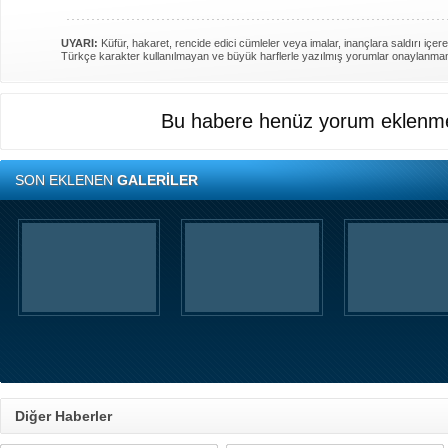
UYARI:
Küfür, hakaret, rencide edici cümleler veya imalar, inançlara saldırı içere
Türkçe karakter kullanılmayan ve büyük harflerle yazılmış yorumlar onaylanma
Bu habere henüz yorum eklenme
SON EKLENEN
GALERİLER
Diğer Haberler