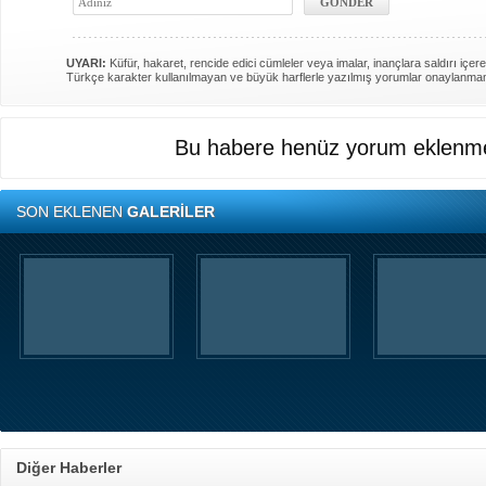
UYARI:
Küfür, hakaret, rencide edici cümleler veya imalar, inançlara saldırı içere
Türkçe karakter kullanılmayan ve büyük harflerle yazılmış yorumlar onaylanma
Bu habere henüz yorum eklenme
SON EKLENEN
GALERİLER
Diğer Haberler