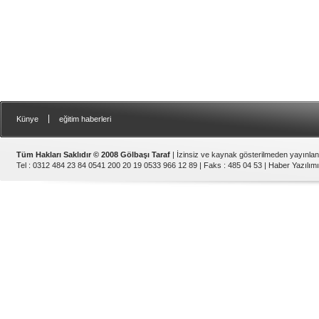
|
Künye
eğitim haberleri
Tüm Hakları Saklıdır © 2008 Gölbaşı Taraf
| İzinsiz ve kaynak gösterilmeden yayınla
Tel : 0312 484 23 84 0541 200 20 19 0533 966 12 89 | Faks : 485 04 53 |
Haber Yazılımı