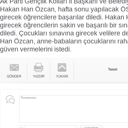
Ak Parti Gençlik Kolları İl Başkanı ve Beled
Hakan Han Özcan, hafta sonu yapılacak ÖS
girecek öğrencilere başarılar diledi. Haka
girecek öğrencilerin sakin ve başarılı bir sı
diledi. Çocukları sınavına girecek velilere
Han Özcan, anne-babaların çocuklarını raha
güven vermelerini istedi.
Tweet