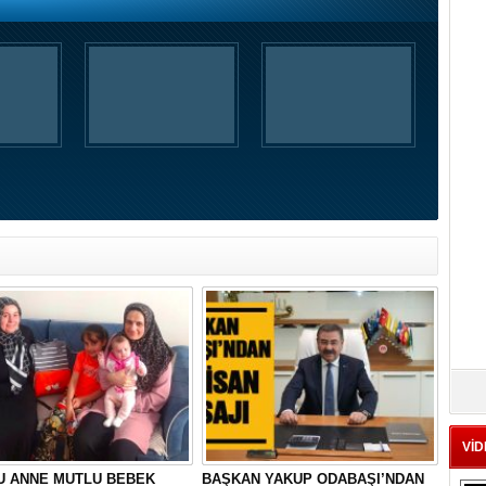
VİD
U ANNE MUTLU BEBEK
BAŞKAN YAKUP ODABAŞI’NDAN