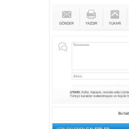
UYARI:
Küfür, hakaret, rencide edici cümlel
Türkçe karakter kullanılmayan ve büyük h
Bu hab