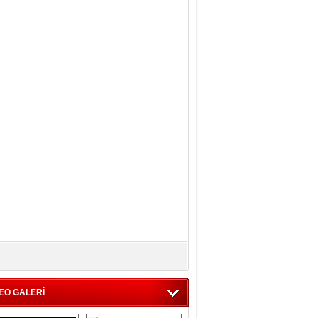
EO GALERİ