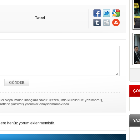
Tweet
K
ÇO
er veya imalar, inançlara saldırı içeren, imla kuralları ile yazılmamış,
arflerle yazılmış yorumlar onaylanmamaktadır.
YA
ere henüz yorum eklenmemiştir.