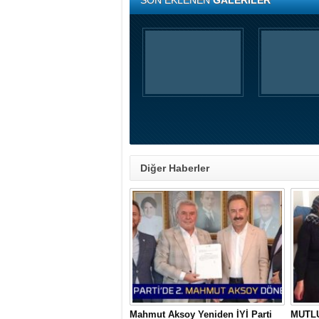
SON EKLENEN
GALERİLER
Diğer Haberler
Mahmut Aksoy Yeniden İYİ Parti
MUTL