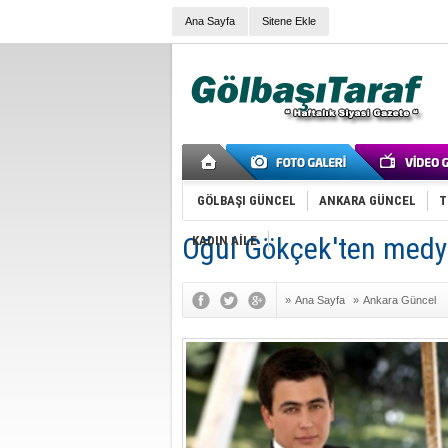
Ana Sayfa
Sitene Ekle
GÖLBAŞI GÜNCEL
ANKARA GÜNCEL
T
Oğul Gökçek'ten medy
KADIN AİLE
»
Ana Sayfa
»
Ankara Güncel