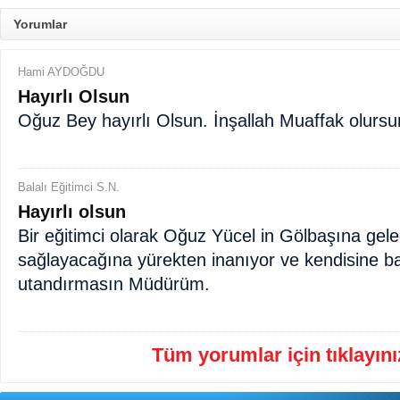
Yorumlar
Hami AYDOĞDU
Hayırlı Olsun
Oğuz Bey hayırlı Olsun. İnşallah Muaffak olursun
Balalı Eğitimci S.N.
Hayırlı olsun
Bir eğitimci olarak Oğuz Yücel in Gölbaşına gele
sağlayacağına yürekten inanıyor ve kendisine baş
utandırmasın Müdürüm.
Tüm yorumlar için tıklayınız