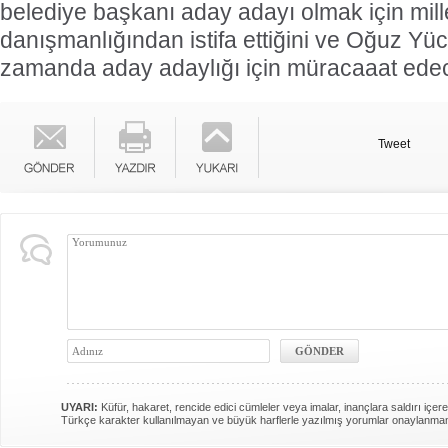
belediye başkanı aday adayı olmak için mille
danışmanlığından istifa ettiğini ve Oğuz Yüce
zamanda aday adaylığı için müracaaat edeceğ
Tweet
UYARI:
Küfür, hakaret, rencide edici cümleler veya imalar, inançlara saldırı içere
Türkçe karakter kullanılmayan ve büyük harflerle yazılmış yorumlar onaylanma