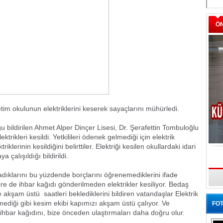
Ö
tim okulunun elektriklerini keserek sayaçlarını mühürledi.
 bildirilen Ahmet Alper Dinçer Lisesi, Dr. Şerafettin Tombuloğlu
trikleri kesildi. Yetkilileri ödenek gelmediği için elektrik
lerinin kesildiğini belirttiler. Elektriği kesilen okullardaki idari
a çalışıldığı bildirildi.
adıklarını bu yüzdende borçlarını öğrenemediklerini ifade
re de ihbar kağıdı gönderilmeden elektrikler kesiliyor. Bedaş
le akşam üstü
saatleri beklediklerini bildiren vatandaşlar Elektrik
lmediği gibi kesim ekibi kapımızı akşam üstü çalıyor. Ve
FOT
m ihbar kağıdını, bize önceden ulaştırmaları daha doğru olur.