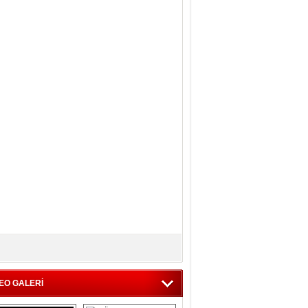
EO GALERİ