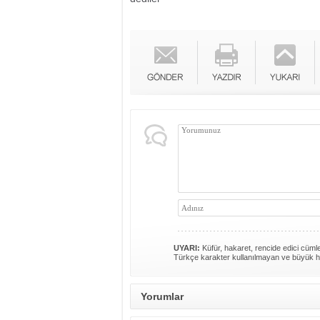
UYARI:
Küfür, hakaret, rencide edici cümlel
Türkçe karakter kullanılmayan ve büyük h
Yorumlar