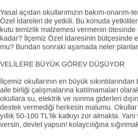
Yasal açıdan okullarımızın bakım-onarım-tem
Özel İdareleri de yetkili. Bu konuda yetkilile
kutu temizlik malzemesi vermenin ötesinde 
kadar? İlçemiz Özel İdaresinin bütçesinde eğ
mu? Bundan sonraki aşamada neler planla
VELİLERE BÜYÜK GÖREV DÜŞÜYOR
İlçemiz okullarının en büyük sıkıntılarından bi
aile birliği çalışmalarına katılmamaları olara
okullara su, elektrik ve ısınma giderleri dış
destek vermediği herkesin malumu. Okullar b
yıllık 50-100 TL'lik katkıyı zor almakta. Yani 
versin, devlet yapsın! kolaycılığına sığınma