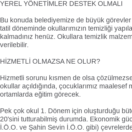
YEREL YÖNETİMLER DESTEK OLMALI
Bu konuda belediyemize de büyük görevler
tatil döneminde okullarımızın temizliği yapıl
kalmadınız henüz. Okullara temizlik malzem
verilebilir.
HİZMETLİ OLMAZSA NE OLUR?
Hizmetli sorunu kısmen de olsa çözülmezse
okullar açıldığında, çocuklarımız maalesef 
ortamlarda eğitim görecek.
Pek çok okul 1. Dönem için oluşturduğu bü
20'sini tutturabilmiş durumda. Ekonomik gü
İ.Ö.O. ve Şahin Sevin İ.Ö.O. gibi) çevreler