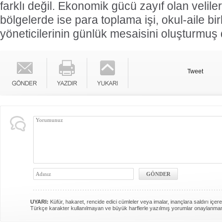
farklı değil. Ekonomik gücü zayıf olan velil
bölgelerde ise para toplama işi, okul-aile bir
yöneticilerinin günlük mesaisini oluşturmu
Tweet
UYARI:
Küfür, hakaret, rencide edici cümleler veya imalar, inançlara saldırı içere
Türkçe karakter kullanılmayan ve büyük harflerle yazılmış yorumlar onaylanma