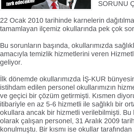
SORUNU Ç
22 Ocak 2010 tarihinde karnelerin dağıtılma
tamamlayan ilçemiz okullarında pek çok sor
Bu sorunların başında, okullarımızda sağlıklı
amacıyla temizlik hizmetlerini veren Hizmetli
geliyor.
İlk dönemde okullarımızda İŞ-KUR bünyesin
istihdam edilen personel okullarımızın hizme
ve geçici bir çözüm getirmişti. Kısmen diyoru
itibariyle en az 5-6 hizmetli ile sağlıklı bir 
okullara ancak bir hizmetli verilebilmişti. 
olarak çalışan personel, 31 Aralık 2009 tarih
konulmuştu. Bir kısmı ise okullar tarafından 