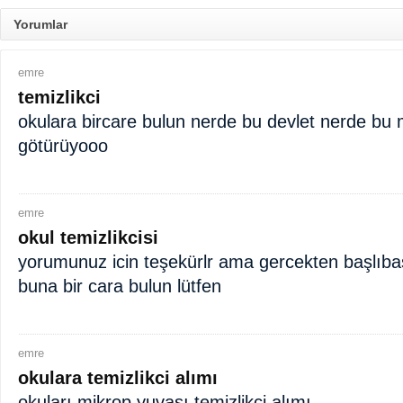
Yorumlar
emre
temizlikci
okulara bircare bulun nerde bu devlet nerde bu 
götürüyooo
emre
okul temizlikcisi
yorumunuz icin teşekürlr ama gercekten başlıba
buna bir cara bulun lütfen
emre
okulara temizlikci alımı
okuları mikrop yuvası temizlikci alımı