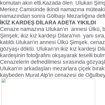
komutan akın etti.Kazada ölen
Ulukan Şimş
Merkez Camisinde ikindi namazına müteaki
namazından sonra Gölbaşı Mezarlığına defn
İKİZ KARDEŞ DİLARA ADETA YIKILDI
Cenaze namazına Ulukan'ın
annesi Ülkü, 
Şimşek, ikiz kız kardeşi Dilara'nın
yanı sıra
katıldı.Ulukan'ın annesi Ülkü Şimşek, cena
gözyaşı döktü. Ulukan'ın ikiz kız kardeşi Dil
kardeşinin fotoğrafını okşayarak teselli bul
Cenazelerin defnedilmesi sırasında gözyaşla
Ulukan'ın arkadaşları mezarlara çiçek bırak
kaybeden Murat Alp'in cenazesi de Oğulbey'