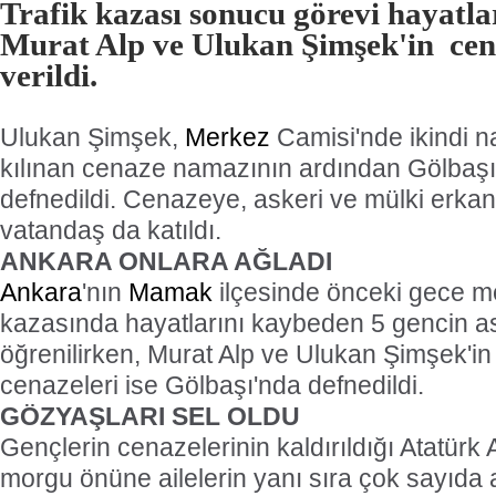
Trafik kazası sonucu görevi hayatl
Murat Alp ve Ulukan Şimşek'in
cen
verildi.
Ulukan Şimşek,
Merkez
Camisi'nde ikindi 
kılınan cenaze namazının ardından Gölbaşı
defnedildi. Cenazeye, askeri ve mülki erkan
vatandaş da katıldı.
ANKARA ONLARA AĞLADI
Ankara
'nın
Mamak
ilçesinde önceki gece m
kazasında hayatlarını kaybeden 5 gencin 
öğrenilirken, Murat Alp ve Ulukan Şimşek'in 
cenazeleri ise Gölbaşı'nda defnedildi.
GÖZYAŞLARI SEL OLDU
Gençlerin cenazelerinin kaldırıldığı Atatürk
morgu önüne ailelerin yanı sıra çok sayıda