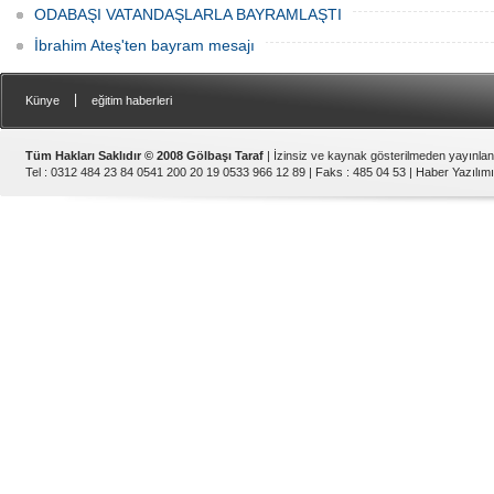
ODABAŞI VATANDAŞLARLA BAYRAMLAŞTI
İbrahim Ateş'ten bayram mesajı
|
Künye
eğitim haberleri
Tüm Hakları Saklıdır © 2008 Gölbaşı Taraf
| İzinsiz ve kaynak gösterilmeden yayınla
Tel : 0312 484 23 84 0541 200 20 19 0533 966 12 89 | Faks : 485 04 53 |
Haber Yazılımı