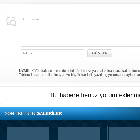
UYARI:
Küfür, hakaret, rencide edici cümleler veya imalar, inançlara saldırı içere
Türkçe karakter kullanılmayan ve büyük harflerle yazılmış yorumlar onaylanma
Bu habere henüz yorum eklenme
SON EKLENEN
GALERİLER