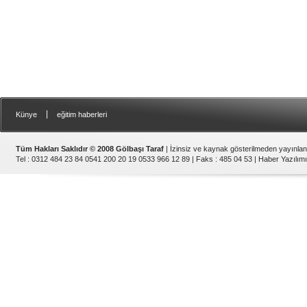
|
Künye
eğitim haberleri
Tüm Hakları Saklıdır © 2008 Gölbaşı Taraf
| İzinsiz ve kaynak gösterilmeden yayınla
Tel : 0312 484 23 84 0541 200 20 19 0533 966 12 89 | Faks : 485 04 53 |
Haber Yazılımı