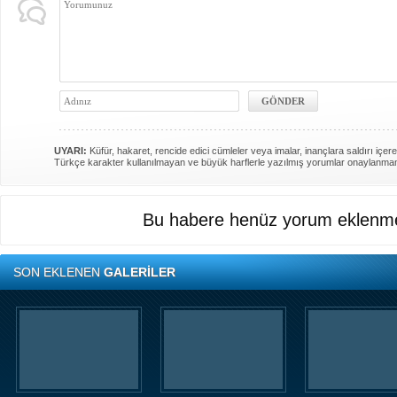
UYARI:
Küfür, hakaret, rencide edici cümleler veya imalar, inançlara saldırı içere
Türkçe karakter kullanılmayan ve büyük harflerle yazılmış yorumlar onaylanma
Bu habere henüz yorum eklenme
SON EKLENEN
GALERİLER