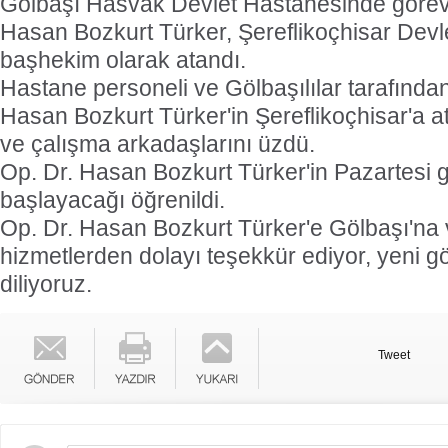
Gölbaşı Hasvak Devlet Hastanesinde görev
Hasan Bozkurt Türker, Şereflikoçhisar Devl
başhekim olarak atandı.
Hastane personeli ve Gölbaşılılar tarafında
Hasan Bozkurt Türker'in Şereflikoçhisar'a a
ve çalışma arkadaşlarını üzdü.
Op. Dr. Hasan Bozkurt Türker'in Pazartesi 
başlayacağı öğrenildi.
Op. Dr. Hasan Bozkurt Türker'e Gölbaşı'na
hizmetlerden dolayı teşekkür ediyor, yeni g
diliyoruz.
Tweet