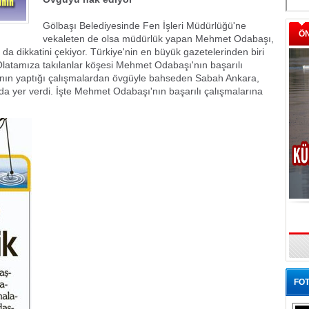
Gölbaşı Belediyesinde Fen İşleri Müdürlüğü'ne
Ö
vekaleten de olsa müdürlük yapan Mehmet Odabaşı,
n da dikkatini çekiyor. Türkiye'nin en büyük gazetelerinden biri
latamıza takılanlar köşesi Mehmet Odabaşı'nın başarılı
'nın yaptığı çalışmalardan övgüyle bahseden Sabah Ankara,
 da yer verdi. İşte Mehmet Odabaşı'nın başarılı çalışmalarına
FOT