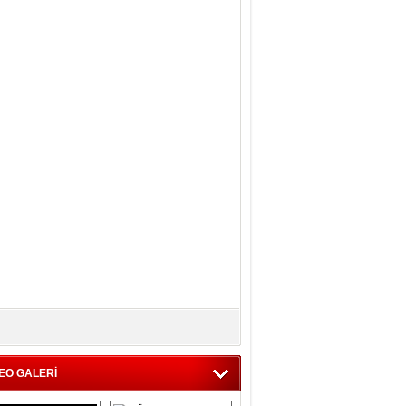
EO GALERİ