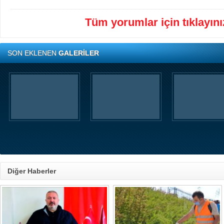
Tüm yorumlar için tıklayınız
SON EKLENEN
GALERİLER
Diğer Haberler