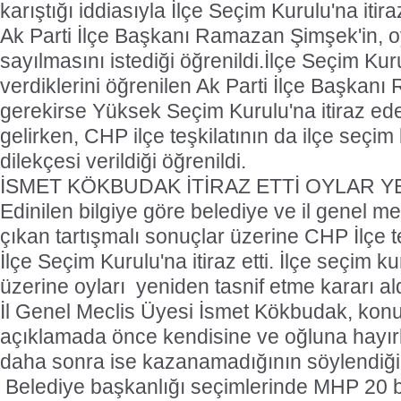
karıştığı iddiasıyla İlçe Seçim Kurulu'na iti
Ak Parti İlçe Başkanı Ramazan Şimşek'in, oy
sayılmasını istediği öğrenildi.İlçe Seçim Kuru
verdiklerini öğrenilen Ak Parti İlçe Başkan
gerekirse Yüksek Seçim Kurulu'na itiraz edeb
gelirken, CHP ilçe teşkilatının da ilçe seçim 
dilekçesi verildiği öğrenildi.
İSMET KÖKBUDAK İTİRAZ ETTİ OYLAR Y
Edinilen bilgiye göre belediye ve il genel me
çıkan tartışmalı sonuçlar üzerine CHP İlçe te
İlçe Seçim Kurulu'na itiraz etti. İlçe seçim ku
üzerine oyları yeniden tasnif etme kararı ald
İl Genel Meclis Üyesi İsmet Kökbudak, konuyl
açıklamada önce kendisine ve oğluna hayırlı
daha sonra ise kazanamadığının söylendiğini 
Belediye başkanlığı seçimlerinde MHP 20 b