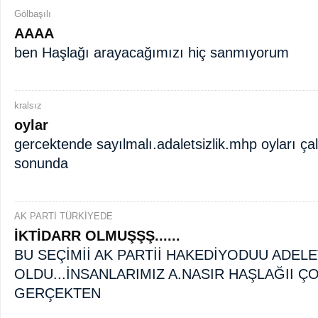
Gölbaşılı
AAAA
ben Haşlağı arayacağımızı hiç sanmıyorum
kralsız
oylar
gercektende sayılmalı.adaletsizlik.mhp oyları çal
sonunda
AK PARTİ TÜRKİYEDE
İKTİDARR OLMUŞŞŞ......
BU SEÇİMİİ AK PARTİİ HAKEDİYODUU ADELE
OLDU...İNSANLARIMIZ A.NASIR HAŞLAĞII 
GERÇEKTEN