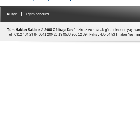
|
Künye
eğitim haberleri
Tüm Hakları Saklıdır © 2008 Gölbaşı Taraf
| İzinsiz ve kaynak gösterilmeden yayınla
Tel : 0312 484 23 84 0541 200 20 19 0533 966 12 89 | Faks : 485 04 53 |
Haber Yazılımı