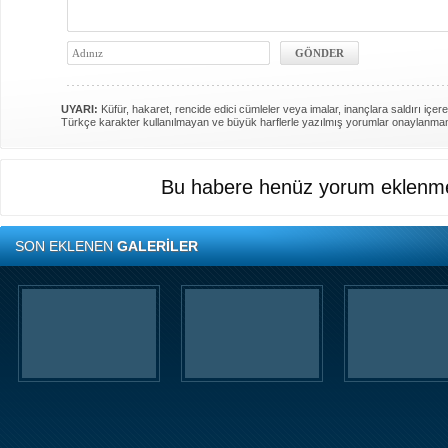
UYARI:
Küfür, hakaret, rencide edici cümleler veya imalar, inançlara saldırı içere
Türkçe karakter kullanılmayan ve büyük harflerle yazılmış yorumlar onaylanma
Bu habere henüz yorum eklenme
SON EKLENEN
GALERİLER