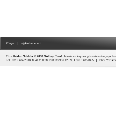
|
Künye
eğitim haberleri
Tüm Hakları Saklıdır © 2008 Gölbaşı Taraf
| İzinsiz ve kaynak gösterilmeden yayınla
Tel : 0312 484 23 84 0541 200 20 19 0533 966 12 89 | Faks : 485 04 53 |
Haber Yazılımı