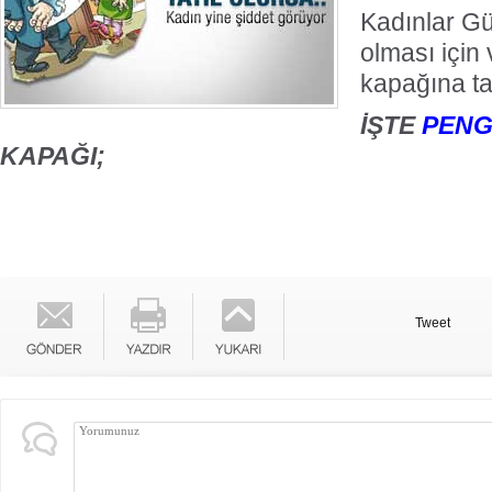
Kadınlar Gü
olması için 
kapağına ta
İŞTE
PEN
KAPAĞI;
Tweet