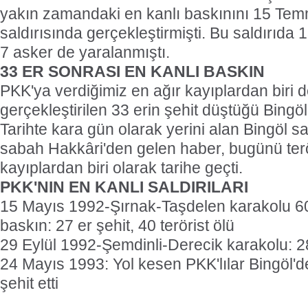
yakın zamandaki en kanlı baskınını 15 Tem
saldırısında gerçekleştirmişti. Bu saldırıda 
7 asker de yaralanmıştı.
33 ER SONRASI EN KANLI BASKIN
PKK'ya verdiğimiz en ağır kayıplardan biri 
gerçekleştirilen 33 erin şehit düştüğü Bingöl
Tarihte kara gün olarak yerini alan Bingöl sa
sabah Hakkâri'den gelen haber, bugünü terö
kayıplardan biri olarak tarihe geçti.
PKK'NIN EN KANLI SALDIRILARI
15 Mayıs 1992-Şırnak-Taşdelen karakolu 600
baskın: 27 er şehit, 40 terörist ölü
29 Eylül 1992-Şemdinli-Derecik karakolu: 2
24 Mayıs 1993: Yol kesen PKK'lılar Bingöl'de
şehit etti