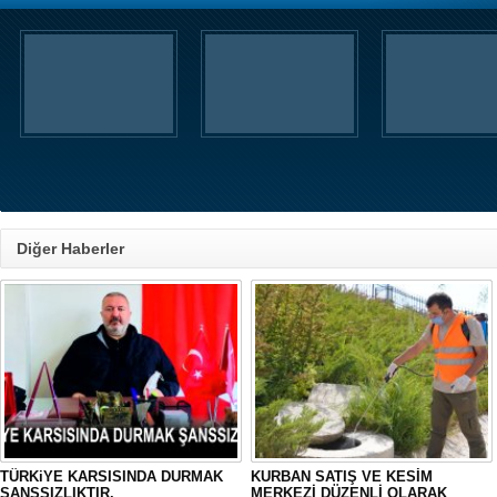
Diğer Haberler
TÜRKiYE KARSISINDA DURMAK
KURBAN SATIŞ VE KESİM
SANSSIZLIKTIR.
MERKEZİ DÜZENLİ OLARAK