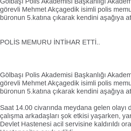
Gölbaşı Polis Akademisi Başkanlığı Akadem
görevli Mehmet Akçagedik isimli polis mem
büronun 5.katına çıkarak kendini aşağıya att
POLİS MEMURU İNTİHAR ETTİ..
Gölbaşı Polis Akademisi Başkanlığı Akademi
görevli Mehmet Akçagedik isimli polis mem
büronun 5.katına çıkarak kendini aşağıya att
Saat 14.00 civarında meydana gelen olayı 
çalışma arkadaşları şok etkisi yaşarken, yar
Devlet Hastenesi acil servisine kaldırıldı o