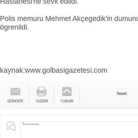
Hastanesi'ne sevk edildi.
Polis memuru Mehmet Akçegedik'in dumunu
ögrenildi.
kaynak:www.golbasigazetesi.com
Tweet