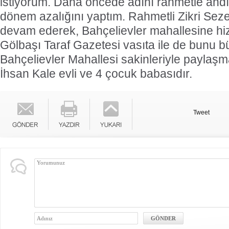
istiyorum. Daha öncede adını rahmetle andığ
dönem azalığını yaptım. Rahmetli Zikri Sezer
devam ederek, Bahçelievler mahallesine hi
Gölbaşı Taraf Gazetesi vasıta ile de bunu b
Bahçelievler Mahallesi sakinleriyle paylaşma
İhsan Kale evli ve 4 çocuk babasıdır.
Tweet