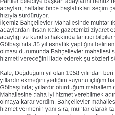
Partiler belediye başkan adaylarını henüz ne
adayları, haftalar önce başlattıkları seçim ç
hızıyla sürdürüyor.
İlçemiz Bahçelievler Mahallesinde muhtarlık
adaylardan İhsan Kale gazetemizi ziyaret e
adaylığı ve kendisi hakkında tanıtıcı bilgiler 
Gölbaşı'nda 35 yıl esnaflık yaptığını belirt
olması durumunda Bahçelievler mahallesi sa
hizmeti vereceğini ifade ederek şu sözleri s
Kale, Doğduğum yıl olan 1958 yılından ber
yıllardır ekmeğini yediğim,suyunu içtiğim,ha
Gölbaşı'nda; yıllardır oturduğum mahallem 
Mahallesine daha iyi hizmet verebilmek adı
olmaya karar verdim. Bahçelievler mahalles
hizmet vermenin yanı sıra, muhtar olarak t