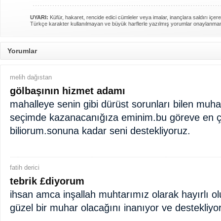
UYARI:
Küfür, hakaret, rencide edici cümleler veya imalar, inançlara saldırı içere
Türkçe karakter kullanılmayan ve büyük harflerle yazılmış yorumlar onaylanma
Yorumlar
melih dağıstan
gölbaşının hizmet adamı
mahalleye senin gibi dürüst sorunları bilen muhat
seçimde kazanacanığıza eminim.bu göreve en ço
biliorum.sonuna kadar seni destekliyoruz.
fatih derici
tebrik £diyorum
ihsan amca inşallah muhtarımız olarak hayırlı olu
güzel bir muhar olacağını inanıyor ve destekliyo