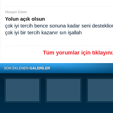
Hüseyin Gören
Yolun açık olsun
çok iyi tercih bence sonuna kadar seni destekli
çok iyi bir tercih kazanır sın işallah
Tüm yorumlar için tıklayınız
SON EKLENEN
GALERİLER