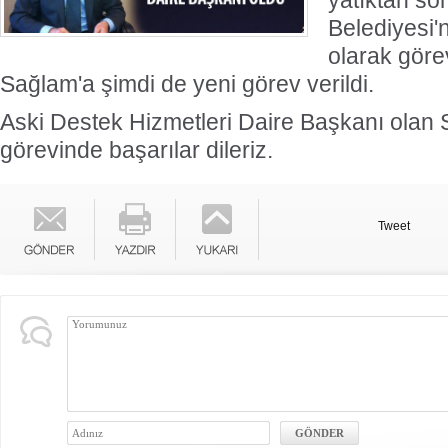
yatıktan so
Belediyesi'
olarak gör
Sağlam'a şimdi de yeni görev verildi.
Aski Destek Hizmetleri Daire Başkanı olan 
görevinde başarılar dileriz.
Tweet