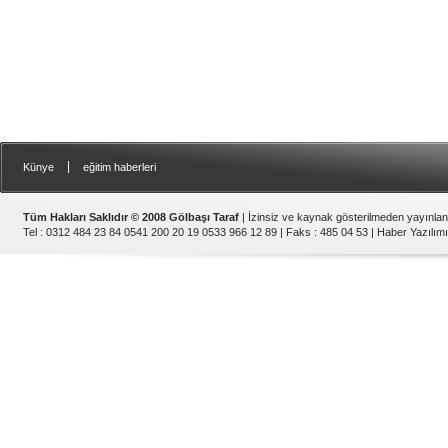
|
Künye
eğitim haberleri
Tüm Hakları Saklıdır © 2008 Gölbaşı Taraf
| İzinsiz ve kaynak gösterilmeden yayınla
Tel : 0312 484 23 84 0541 200 20 19 0533 966 12 89 | Faks : 485 04 53 |
Haber Yazılımı