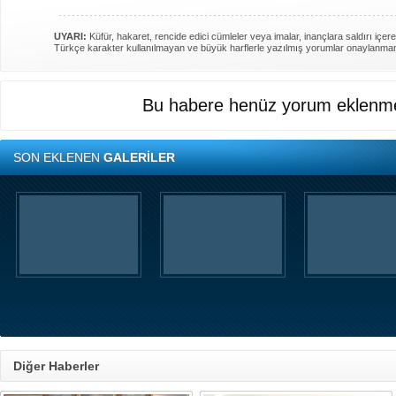
UYARI:
Küfür, hakaret, rencide edici cümleler veya imalar, inançlara saldırı içere
Türkçe karakter kullanılmayan ve büyük harflerle yazılmış yorumlar onaylanma
Bu habere henüz yorum eklenme
SON EKLENEN
GALERİLER
Diğer Haberler