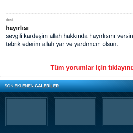
dost
hayırlısı
sevgili kardeşim allah hakkında hayırlısını versi
tebrik ederim allah yar ve yardımcın olsun.
Tüm yorumlar için tıklayınız
SON EKLENEN
GALERİLER