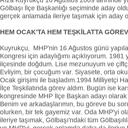
Rıza Kuyrukçu 16 Ağustos 2009 tarihinde 
Gölbaşı İlçe Başkanlığı seçiminde aday old
gerçek anlamada ileriye taşımak için aday o
HEM OCAK'TA HEM TEŞKİLATTA GÖREV
Kuyrukçu,  MHP'nin 16 Ağustos günü yapıla
Kongresi için adaylığımı açıklıyorum. 1981
ilçesinde doğdum. Lise mezunuyum ve çiftç
Evliyim, bir çocuğum var. Siyasete, orta okul
Ocak girişimi ile başladım.1994 Milliyetçi Ha
İlçe Teşkilatında görev aldım. Bugün ise kar
kongresinde MHP İlçe Başkan adayı olarak
Benim ve arkadaşlarımın, bu göreve bu soru
olurken, bir tek gayemiz var. Oda MHP'yi ol
ileriye taşımak, Gölbaşı'ndaki tüm Gölbaşılı