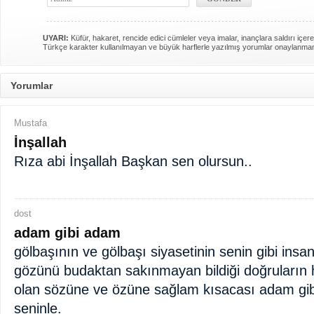
UYARI:
Küfür, hakaret, rencide edici cümleler veya imalar, inançlara saldırı içere
Türkçe karakter kullanılmayan ve büyük harflerle yazılmış yorumlar onaylanma
Yorumlar
Mustafa
İnşallah
Rıza abi İnşallah Başkan sen olursun..
dost
adam gibi adam
gölbaşının ve gölbaşı siyasetinin senin gibi insan
gözünü budaktan sakınmayan bildiği doğruların
olan sözüne ve özüne sağlam kısacası adam gib
seninle.