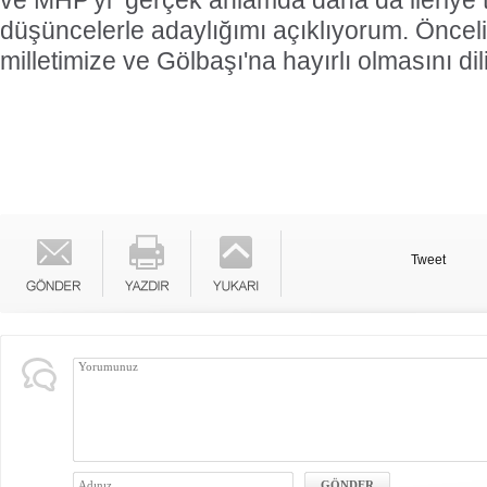
ve MHP'yi
gerçek anlamda daha da ileriye 
düşüncelerle adaylığımı açıklıyorum. Önceli
milletimize ve Gölbaşı'na hayırlı olmasını di
Tweet