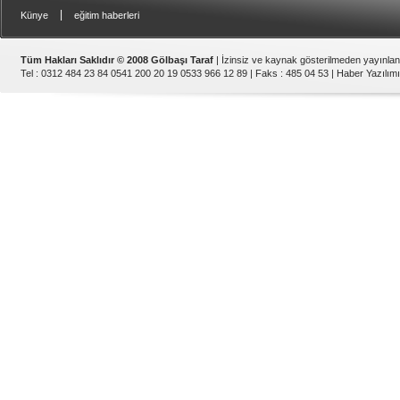
|
Künye
eğitim haberleri
Tüm Hakları Saklıdır © 2008 Gölbaşı Taraf
| İzinsiz ve kaynak gösterilmeden yayınla
Tel : 0312 484 23 84 0541 200 20 19 0533 966 12 89 | Faks : 485 04 53 |
Haber Yazılımı