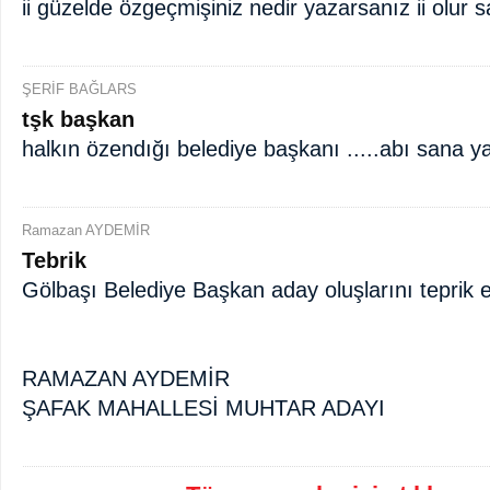
ii güzelde özgeçmişiniz nedir yazarsanız ii olur sa
ŞERİF BAĞLARS
tşk başkan
halkın özendığı belediye başkanı .....abı sana y
Ramazan AYDEMİR
Tebrik
Gölbaşı Belediye Başkan aday oluşlarını teprik e
RAMAZAN AYDEMİR
ŞAFAK MAHALLESİ MUHTAR ADAYI