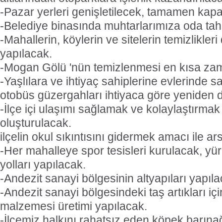
-Pazar yerleri genişletilecek, tamamen kapal
-Belediye binasında muhtarlarımıza oda tah
-Mahallerin, köylerin ve sitelerin temizlikler
yapılacak.
-Mogan Gölü 'nün temizlenmesi en kısa za
-Yaşlılara ve ihtiyaç sahiplerine evlerinde sa
otobüs güzergahları ihtiyaca göre yeniden
-İlçe içi ulaşımı sağlamak ve kolaylaştırmak 
oluşturulacak.
ilçelin okul sıkıntısını gidermek amacı ile ar
-Her mahalleye spor tesisleri kurulacak, yürü
yolları yapılacak.
-Andezit sanayi bölgesinin altyapıları yapıla
-Andezit sanayi bölgesindeki taş artıkları iç
malzemesi üretimi yapılacak.
-İlçemiz halkını rahatsız eden köpek barına