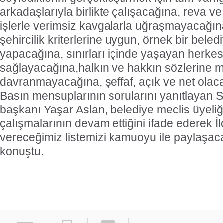
arkadaşlarıyla birlikte çalışacağına, reva v
işlerle verimsiz kavgalarla uğraşmayacağın
şehircilik kriterlerine uygun, örnek bir beled
yapacağına, sınırları içinde yaşayan herkes
sağlayacağına,halkın ve hakkın sözlerine m
davranmayacağına, şeffaf, açık ve net olaca
Basın mensuplarının sorularını yanıtlayan Sa
başkanı Yaşar Aslan, belediye meclis üyeliği 
çalışmalarının devam ettiğini ifade ederek 
vereceğimiz listemizi kamuoyu ile paylaşaca
konuştu.