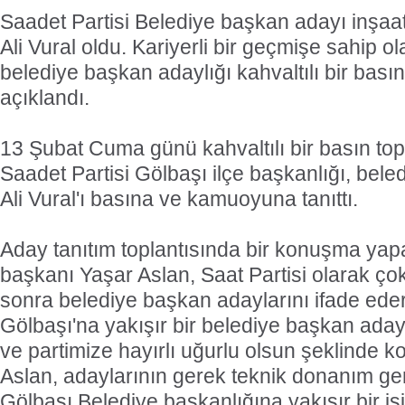
Saadet Partisi Belediye başkan adayı inşa
Ali Vural oldu. Kariyerli bir geçmişe sahip ola
belediye başkan adaylığı kahvaltılı bir basın
açıklandı.
13 Şubat Cuma günü kahvaltılı bir basın top
Saadet Partisi Gölbaşı ilçe başkanlığı, bel
Ali Vural'ı basına ve kamuoyuna tanıttı.
Aday tanıtım toplantısında bir konuşma yapa
başkanı Yaşar Aslan, Saat Partisi olarak çok
sonra belediye başkan adaylarını ifade ede
Gölbaşı'na yakışır bir belediye başkan aday
ve partimize hayırlı uğurlu olsun şeklinde k
Aslan, adaylarının gerek teknik donanım ge
Gölbaşı Belediye başkanlığına yakışır bir i