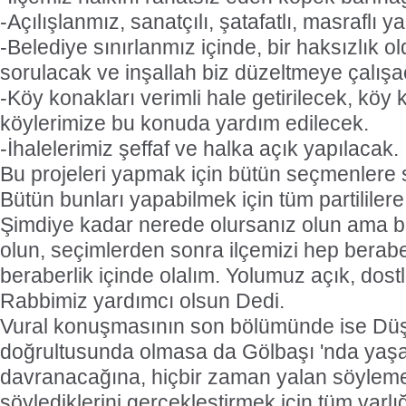
-Açılışlanmız, sanatçılı, şatafatlı, masraflı 
-Belediye sınırlanmız içinde, bir haksızlık 
sorulacak ve inşallah biz düzeltmeye çalışa
-Köy konakları verimli hale getirilecek, kö
köylerimize bu konuda yardım edilecek.
-İhalelerimiz şeffaf ve halka açık yapılacak.
Bu projeleri yapmak için bütün seçmenlere 
Bütün bunları yapabilmek için tüm partililer
Şimdiye kadar nerede olursanız olun ama bu
olun, seçimlerden sonra ilçemizi hep beraber
beraberlik içinde olalım. Yolumuz açık, dost
Rabbimiz yardımcı olsun Dedi.
Vural konuşmasının son bölümünde ise Dü
doğrultusunda olmasa da Gölbaşı 'nda yaşay
davranacağına, hiçbir zaman yalan söylem
söylediklerini gerçekleştirmek için tüm varlı