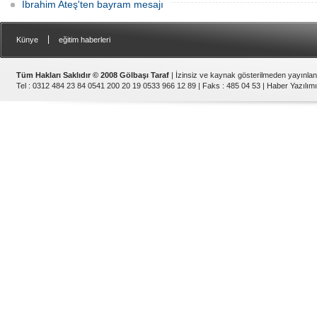
İbrahim Ateş'ten bayram mesajı
|
Künye
eğitim haberleri
Tüm Hakları Saklıdır © 2008 Gölbaşı Taraf
| İzinsiz ve kaynak gösterilmeden yayınla
Tel : 0312 484 23 84 0541 200 20 19 0533 966 12 89 | Faks : 485 04 53 |
Haber Yazılımı