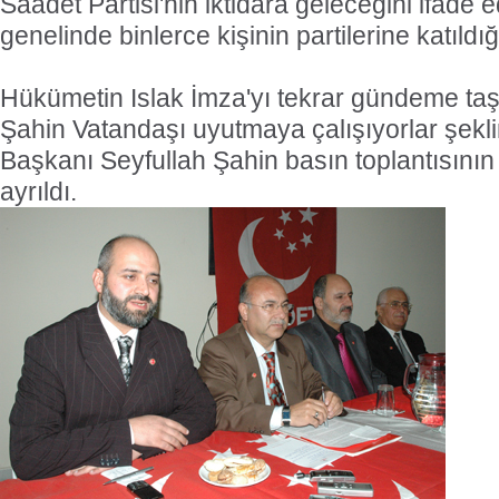
Saadet Partisi'nin iktidara geleceğini ifade
genelinde binlerce kişinin partilerine katıldığ
Hükümetin Islak İmza'yı tekrar gündeme taş
Şahin Vatandaşı uyutmaya çalışıyorlar şekl
Başkanı Seyfullah Şahin basın toplantısını
ayrıldı.