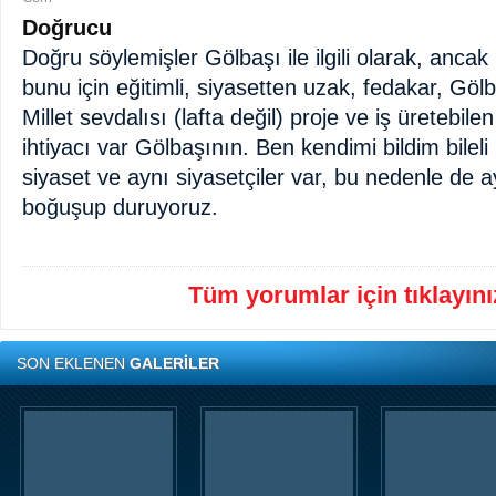
Doğrucu
Doğru söylemişler Gölbaşı ile ilgili olarak, ancak 
bunu için eğitimli, siyasetten uzak, fedakar, Göl
Millet sevdalısı (lafta değil) proje ve iş üretebilen
ihtiyacı var Gölbaşının. Ben kendimi bildim bileli
siyaset ve aynı siyasetçiler var, bu nedenle de a
boğuşup duruyoruz.
Tüm yorumlar için tıklayınız
SON EKLENEN
GALERİLER