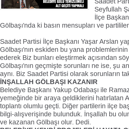
Saadet Part
Seyfullah Ş
İlçe Başkan
Gölbaşı'nda ki basın mensupları ve partililer i
Saadet Partisi İlçe Başkanı Yaşar Arslan y
Gölbaşı'nın eskiden bu yana problemlerinin
ederek Biz bunları eleştirmek açısından sö
Gölbaşı'nın geçmişte sorunları ne ise, şu an
aynı. Biz Saadet Partisi olarak sorunların tak
İNŞALLAH GÖLBAŞI KAZANIR
Belediye Başkanı Yakup Odabaşı ile Ramaza
yemeğinde bir araya geldiklerini hatırlatan A
toplantı olumlu geçti. Diğer partilerin ilçe baş
bilgi-alışverişinde bulunduk. İnşallah bu o
ve kazanan Gölbaşı olur. Dedi.